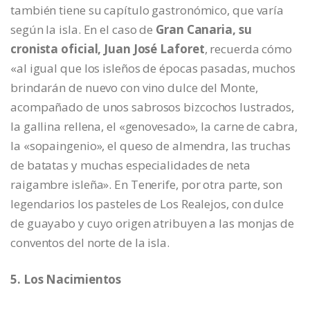
también tiene su capítulo gastronómico, que varía
según la isla. En el caso de
Gran Canaria, su
cronista oficial, Juan José Laforet
, recuerda cómo
«al igual que los isleños de épocas pasadas, muchos
brindarán de nuevo con vino dulce del Monte,
acompañado de unos sabrosos bizcochos lustrados,
la gallina rellena, el «genovesado», la carne de cabra,
la «sopaingenio», el queso de almendra, las truchas
de batatas y muchas especialidades de neta
raigambre isleña». En Tenerife, por otra parte, son
legendarios los pasteles de Los Realejos, con dulce
de guayabo y cuyo origen atribuyen a las monjas de
conventos del norte de la isla.
5. Los Nacimientos