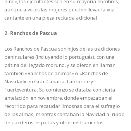
niño», los ejecutantes son en su mayoría hombres,
aunque a veces las mujeres pueden llevar la voz
cantante en una pieza recitada adicional.
2. Ranchos de Pascua
Los Ranchos de Pascua son hijos de las tradiciones
peninsulares (incluyendo lo portugués), con una
pátina del legado moruno, y se dieron en llamar
también «Ranchos de ánimas» o «Ranchos de
Navidad» en Gran Canaria, Lanzarote y
Fuerteventura. Su comienzo se databa con cierta
antelación, en noviembre, donde empezaban el
recorrido para recaudar limosnas para el sufragio
de las almas, mientras cantaban la Navidad al ruido
de panderos, espadas y otros instrumentos.