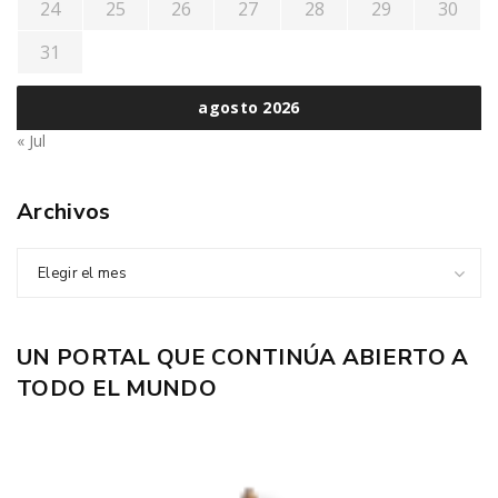
24
25
26
27
28
29
30
31
agosto 2026
« Jul
Archivos
Elegir el mes
UN PORTAL QUE CONTINÚA ABIERTO A
TODO EL MUNDO