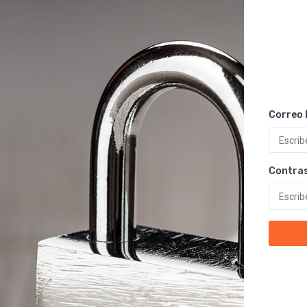
Correo 
Contra