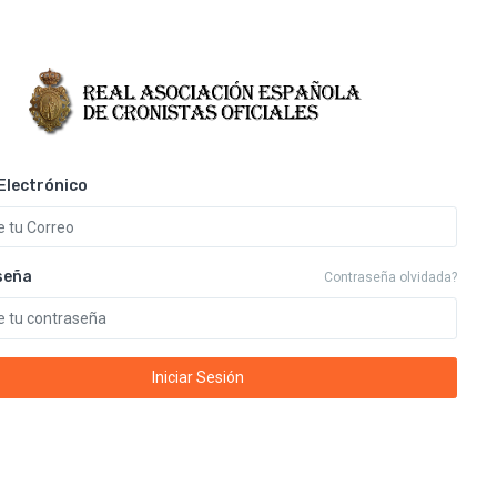
Electrónico
seña
Contraseña olvidada?
Iniciar Sesión