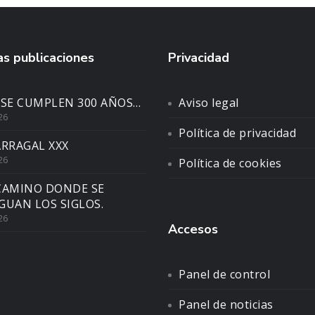
s publicaciones
Privacidad
 SE CUMPLEN 300 AÑOS…
Aviso legal
26
Política de privacidad
ARRAGAL XXX
26
Política de cookies
CAMINO DONDE SE
GUAN LOS SIGLOS.
26
Accesos
Panel de control
Panel de noticias