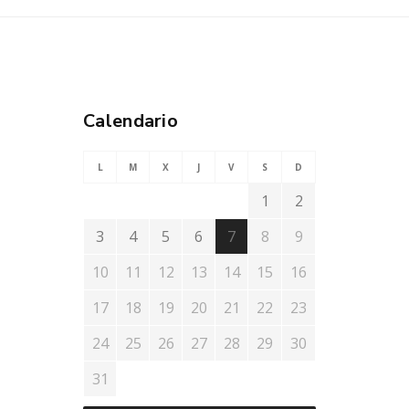
Calendario
L
M
X
J
V
S
D
1
2
3
4
5
6
7
8
9
10
11
12
13
14
15
16
17
18
19
20
21
22
23
24
25
26
27
28
29
30
31