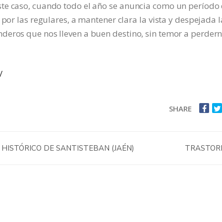
te caso, cuando todo el año se anuncia como un período
 por las regulares, a mantener clara la vista y despejada l
deros que nos lleven a buen destino, sin temor a perder
/
SHARE
 HISTÓRICO DE SANTISTEBAN (JAÉN)
TRASTO