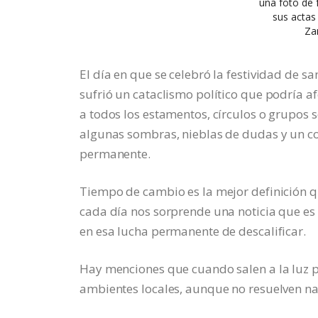
una foto de 
sus actas
Za
El día en que se celebró la festividad de s
sufrió un cataclismo político que podría a
a todos los estamentos, círculos o grupos s
algunas sombras, nieblas de dudas y un co
permanente.
Tiempo de cambio es la mejor definición q
cada día nos sorprende una noticia que es 
en esa lucha permanente de descalificar.
Hay menciones que cuando salen a la luz 
ambientes locales, aunque no resuelven n