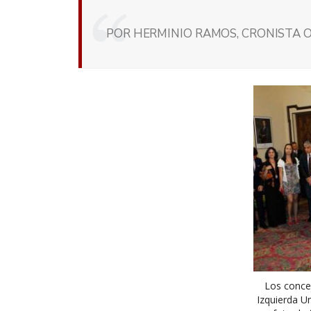
POR HERMINIO RAMOS, CRONISTA O
Los concej
Izquierda U