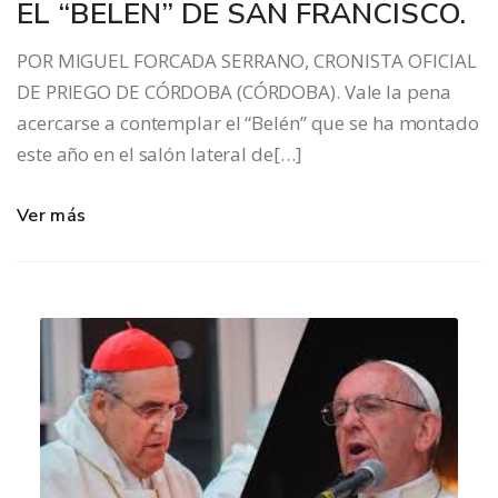
EL “BELEN” DE SAN FRANCISCO.
POR MIGUEL FORCADA SERRANO, CRONISTA OFICIAL
DE PRIEGO DE CÓRDOBA (CÓRDOBA). Vale la pena
acercarse a contemplar el “Belén” que se ha montado
este año en el salón lateral de[…]
Ver más