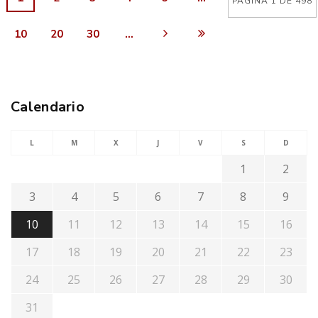
PÁGINA 1 DE 498
10
20
30
...
Calendario
L
M
X
J
V
S
D
1
2
3
4
5
6
7
8
9
10
11
12
13
14
15
16
17
18
19
20
21
22
23
24
25
26
27
28
29
30
31