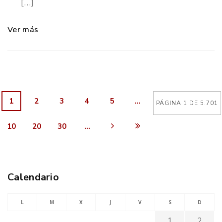
[…]
Ver más
1
2
3
4
5
...
PÁGINA 1 DE 5.701
10
20
30
...
Calendario
L
M
X
J
V
S
D
1
2