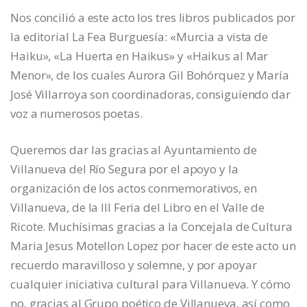
Nos concilió a este acto los tres libros publicados por
la editorial La Fea Burguesía: «Murcia a vista de
Haiku», «La Huerta en Haikus» y «Haikus al Mar
Menor», de los cuales Aurora Gil Bohórquez y María
José Villarroya son coordinadoras, consiguiendo dar
voz a numerosos poetas.
Queremos dar las gracias al Ayuntamiento de
Villanueva del Río Segura por el apoyo y la
organización de los actos conmemorativos, en
Villanueva, de la III Feria del Libro en el Valle de
Ricote. Muchísimas gracias a la Concejala de Cultura
Maria Jesus Motellon Lopez por hacer de este acto un
recuerdo maravilloso y solemne, y por apoyar
cualquier iniciativa cultural para Villanueva. Y cómo
no, gracias al Grupo poético de Villanueva, así como