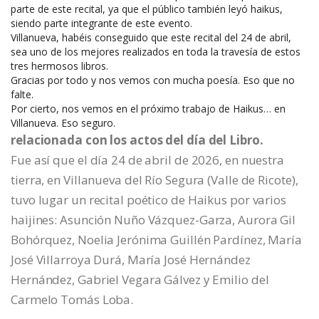
parte de este recital, ya que el público también leyó haikus,
siendo parte integrante de este evento.
Villanueva, habéis conseguido que este recital del 24 de abril,
sea uno de los mejores realizados en toda la travesía de estos
tres hermosos libros.
Gracias por todo y nos vemos con mucha poesía. Eso que no
falte.
Por cierto, nos vemos en el próximo trabajo de Haikus… en
Villanueva. Eso seguro.
relacionada con los actos del día del Libro.
Fue así que el día 24 de abril de 2026, en nuestra
tierra, en Villanueva del Río Segura (Valle de Ricote),
tuvo lugar un recital poético de Haikus por varios
haijines: Asunción Nuño Vázquez-Garza, Aurora Gil
Bohórquez, Noelia Jerónima Guillén Pardínez, María
José Villarroya Durá, María José Hernández
Hernández, Gabriel Vegara Gálvez y Emilio del
Carmelo Tomás Loba.