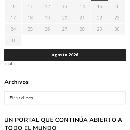
10
11
12
13
14
15
16
17
18
19
20
21
22
23
24
25
26
27
28
29
30
31
agosto 2026
« Jul
Archivos
Elegir el mes
UN PORTAL QUE CONTINÚA ABIERTO A
TODO EL MUNDO