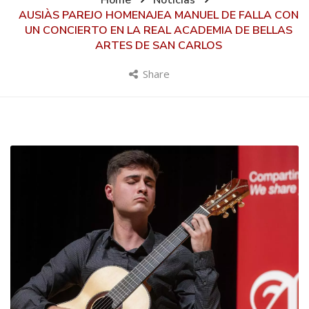
Home
Noticias
AUSIÀS PAREJO HOMENAJEA MANUEL DE FALLA CON
UN CONCIERTO EN LA REAL ACADEMIA DE BELLAS
ARTES DE SAN CARLOS
Share