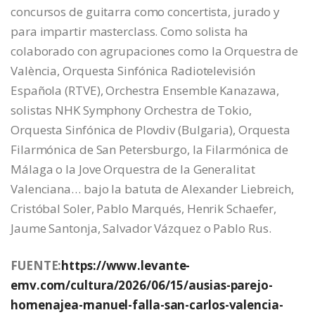
concursos de guitarra como concertista, jurado y
para impartir masterclass. Como solista ha
colaborado con agrupaciones como la Orquestra de
València, Orquesta Sinfónica Radiotelevisión
Española (RTVE), Orchestra Ensemble Kanazawa,
solistas NHK Symphony Orchestra de Tokio,
Orquesta Sinfónica de Plovdiv (Bulgaria), Orquesta
Filarmónica de San Petersburgo, la Filarmónica de
Málaga o la Jove Orquestra de la Generalitat
Valenciana… bajo la batuta de Alexander Liebreich,
Cristóbal Soler, Pablo Marqués, Henrik Schaefer,
Jaume Santonja, Salvador Vázquez o Pablo Rus.
FUENTE:
https://www.levante-
emv.com/cultura/2026/06/15/ausias-parejo-
homenajea-manuel-falla-san-carlos-valencia-