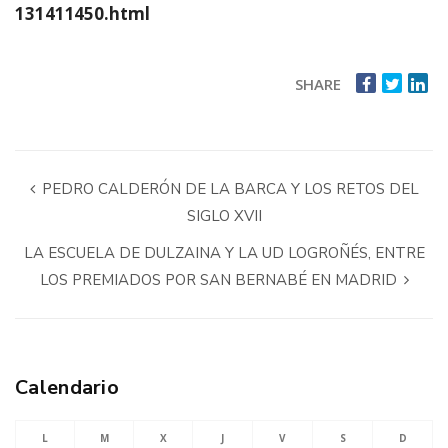
131411450.html
SHARE
PEDRO CALDERÓN DE LA BARCA Y LOS RETOS DEL
SIGLO XVII
LA ESCUELA DE DULZAINA Y LA UD LOGROÑÉS, ENTRE
LOS PREMIADOS POR SAN BERNABÉ EN MADRID
Calendario
L
M
X
J
V
S
D