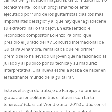
califica de “grabación magistral, tanto musical como
técnicamente”, con un programa “excelente”,
ejecutado por “uno de los guitarristas clásicos más
importantes del siglo” y al que hay que “agradecerle
su extraordinario trabajo”. En este sentido, el
reconocido compositor Lorenzo Palomo, que
presidió el jurado del XV Concurso Internacional de
Guitarra Alhambra, remarcaba que “el primer
premio se lo ha llevado un joven que ha fascinado al
jurado y al público por su técnica y su madurez
interpretativa. Una nueva estrella acaba de nacer en
el fascinante mundo de la guitarra”.
Este es el segundo trabajo de Parejo y su primera
grabación en solitario tras el álbum ‘Con tanta
tenerezza’ (Classical World Guitar 2018) a dúo con el
guitarrista Rubén Parejo, su padre, y junto al