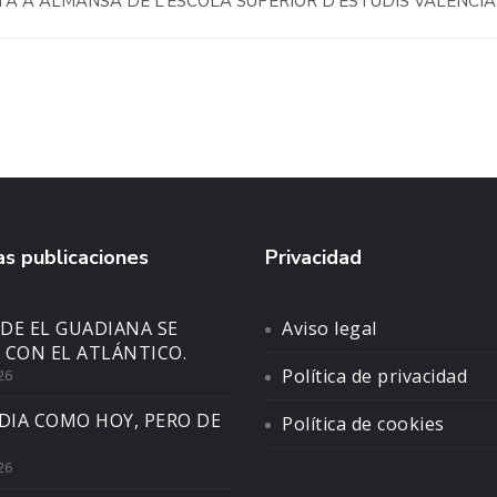
ITA A ALMANSA DE L’ESCOLA SUPERIOR D’ESTUDIS VALENCI
s publicaciones
Privacidad
DE EL GUADIANA SE
Aviso legal
 CON EL ATLÁNTICO.
Política de privacidad
26
DIA COMO HOY, PERO DE
Política de cookies
26