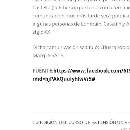
Castello (la Ribera), que tenía como tema «
comunicación, que más tarde será publicada
algunas personas de Lombain, Catauín y Alf
siglo XX.
Dicha comunicación se tituló: «Buscando o
MarqUESAT».
FUENTE:
https://www.facebook.com/61
rdid=hjPAkQuuIyhIwVr5#
3 EDICIÓN DEL CURSO DE EXTENSIÓN UNIV