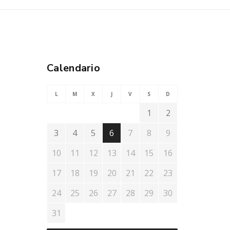
Calendario
L
M
X
J
V
S
D
1
2
3
4
5
6
7
8
9
10
11
12
13
14
15
16
17
18
19
20
21
22
23
24
25
26
27
28
29
30
31