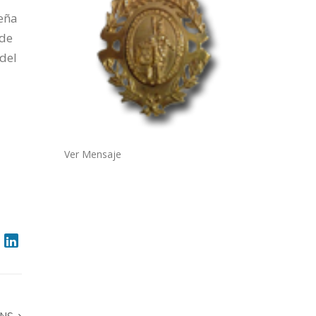
ueña
 de
 del
Ver Mensaje