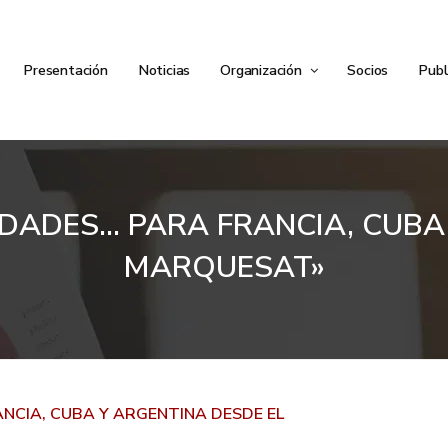
Presentación
Noticias
Organización
Socios
Publ
ADES… PARA FRANCIA, CUBA 
MARQUESAT»
CIA, CUBA Y ARGENTINA DESDE EL