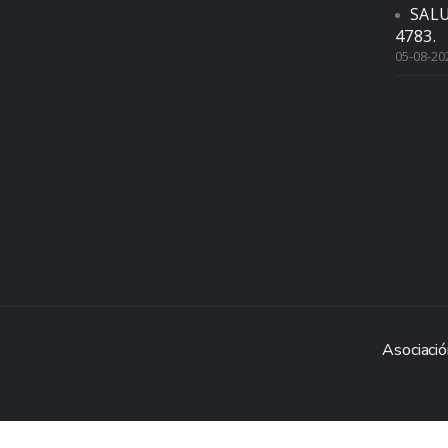
SAL
4783.
05-08-20
Asociació