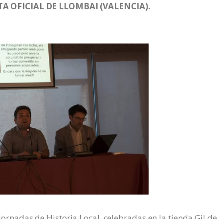
A OFICIAL DE LLOMBAI (VALENCIA).
I Jornadas de Historia Local, celebradas en la tienda Gil de