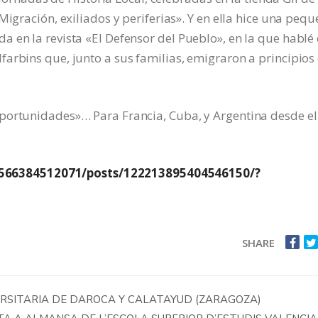
Migración, exiliados y periferias». Y en ella hice una peq
 en la revista «El Defensor del Pueblo», en la que hablé
arbins que, junto a sus familias, emigraron a principios
portunidades»… Para Francia, Cuba, y Argentina desde el
566384512071/posts/122213895404546150/?
SHARE
ERSITARIA DE DAROCA Y CALATAYUD (ZARAGOZA)