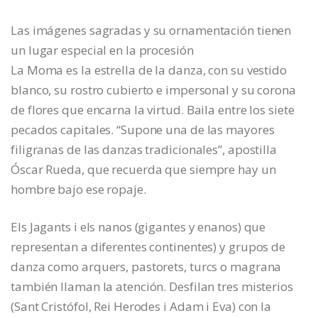
Las imágenes sagradas y su ornamentación tienen
un lugar especial en la procesión
La Moma es la estrella de la danza, con su vestido
blanco, su rostro cubierto e impersonal y su corona
de flores que encarna la virtud. Baila entre los siete
pecados capitales. “Supone una de las mayores
filigranas de las danzas tradicionales”, apostilla
Óscar Rueda, que recuerda que siempre hay un
hombre bajo ese ropaje.
Els Jagants i els nanos (gigantes y enanos) que
representan a diferentes continentes) y grupos de
danza como arquers, pastorets, turcs o magrana
también llaman la atención. Desfilan tres misterios
(Sant Cristófol, Rei Herodes i Adam i Eva) con la