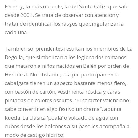
Ferrer y, la más reciente, la del Santo Cáliz, que sale
desde 2001. Se trata de observar con atención y
tratar de identificar los rasgos que singularizan a
cada una.
También sorprendentes resultan los miembros de La
Degolla, que simbolizan a los legionarios romanos
que mataron a niños nacidos en Belén por orden de
Herodes I. No obstante, los que participan en la
cabalgata tienen un aspecto bastante menos fiero,
con bastón de cartón, vestimenta rústica y caras
pintadas de colores oscuros. “El carácter valenciano
sabe convertir en algo festivo un drama”, apunta
Rueda. La clásica ‘poalà’ o volcado de agua con
cubos desde los balcones a su paso les acompaña a
modo de castigo hídrico.