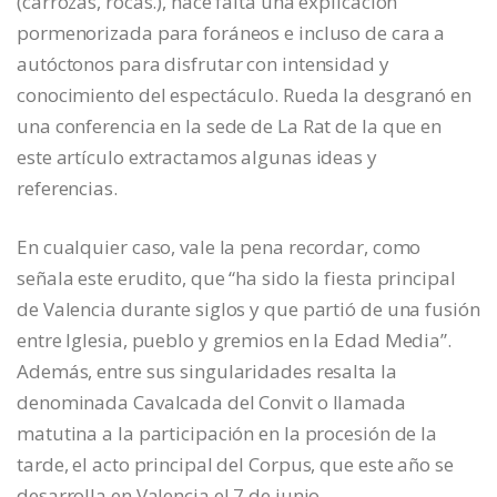
(carrozas, rocas.), hace falta una explicación
pormenorizada para foráneos e incluso de cara a
autóctonos para disfrutar con intensidad y
conocimiento del espectáculo. Rueda la desgranó en
una conferencia en la sede de La Rat de la que en
este artículo extractamos algunas ideas y
referencias.
En cualquier caso, vale la pena recordar, como
señala este erudito, que “ha sido la fiesta principal
de Valencia durante siglos y que partió de una fusión
entre Iglesia, pueblo y gremios en la Edad Media”.
Además, entre sus singularidades resalta la
denominada Cavalcada del Convit o llamada
matutina a la participación en la procesión de la
tarde, el acto principal del Corpus, que este año se
desarrolla en Valencia el 7 de junio.