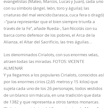
evangelistas (Mateo, Marcos, Lucas y Juan), cada uno
con su símbolo (ángel, león, toro y águila); las
criaturas del mal vencido (tarasca, cuca fera o dragó)
–“para representar que el bien siempre triunfa a
través de la Fe”, añade Rueda-, San Nicolás con su
barca como defensor de los pobres, el Arca de la
Alianza, el Altar del Sacrificio, las tres águilas…
Los denominados Cirialots, con sus enormes velas,
atraen todas las miradas. FOTOS: VICENTE
ALMENAR
Y ya llegamos a los populares Cirialots, conocidos así
por los enormes cirios (2,65 metros y 15 kilos) que
sujeta cada uno de los 26 personajes, todos vestidos
de un blanco sin mácula, en una tradición que data
de 1382 y que representa a otros tantos monarcas.