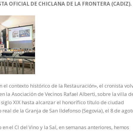
TA OFICIAL DE CHICLANA DE LA FRONTERA (CADIZ).
n el contexto histórico de la Restauración», el cronista vol
n la Asociación de Vecinos Rafael Alberti, sobre la villa d
siglo XIX hasta alcanzar el honorífico título de ciudad
o real de la Granja de San Ildefonso (Segovia), el 8 de ago
en el CI del Vino y la Sal, en semanas anteriores, hemos