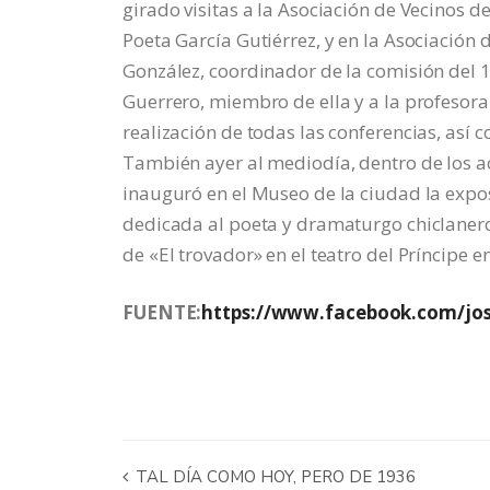
girado visitas a la Asociación de Vecinos de 
Poeta García Gutiérrez, y en la Asociación
González, coordinador de la comisión del 1
Guerrero, miembro de ella y a la profesora
realización de todas las conferencias, así c
También ayer al mediodía, dentro de los ac
inauguró en el Museo de la ciudad la expos
dedicada al poeta y dramaturgo chiclanero 
de «El trovador» en el teatro del Príncipe 
FUENTE:
https://www.facebook.com/jos
TAL DÍA COMO HOY, PERO DE 1936