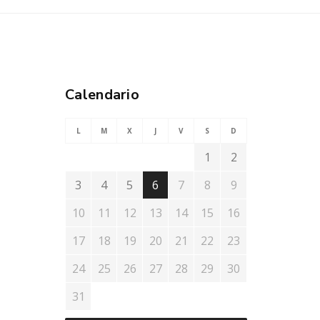
Calendario
L
M
X
J
V
S
D
1
2
3
4
5
6
7
8
9
10
11
12
13
14
15
16
17
18
19
20
21
22
23
24
25
26
27
28
29
30
31