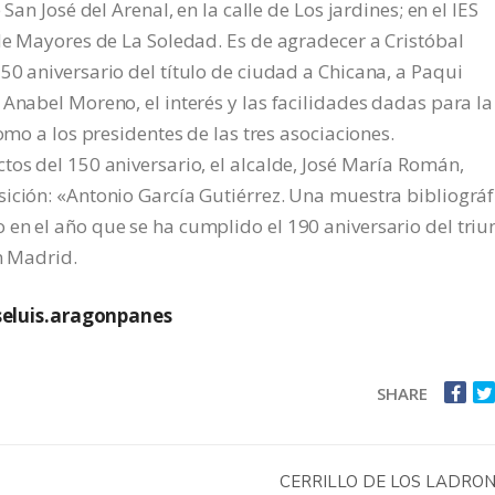
San José del Arenal, en la calle de Los jardines; en el IES
 de Mayores de La Soledad. Es de agradecer a Cristóbal
50 aniversario del título de ciudad a Chicana, a Paqui
 Anabel Moreno, el interés y las facilidades dadas para la
omo a los presidentes de las tres asociaciones.
tos del 150 aniversario, el alcalde, José María Román,
ición: «Antonio García Gutiérrez. Una muestra bibliográf
en el año que se ha cumplido el 190 aniversario del triu
en Madrid.
eluis.aragonpanes
SHARE
CERRILLO DE LOS LADRO