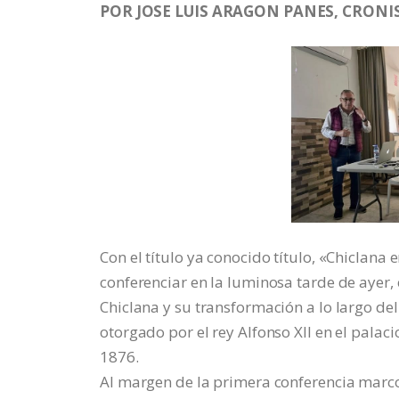
POR JOSE LUIS ARAGON PANES, CRONIS
Con el título ya conocido título, «Chiclana e
conferenciar en la luminosa tarde de ayer, e
Chiclana y su transformación a lo largo del 
otorgado por el rey Alfonso XII en el palaci
1876.
Al margen de la primera conferencia marco 