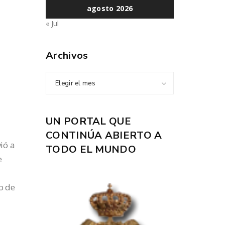
agosto 2026
« Jul
Archivos
Elegir el mes
UN PORTAL QUE
CONTINÚA ABIERTO A
vió a
TODO EL MUNDO
e
to de