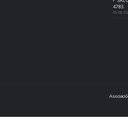
SAL
4783.
05-08-20
Asociació