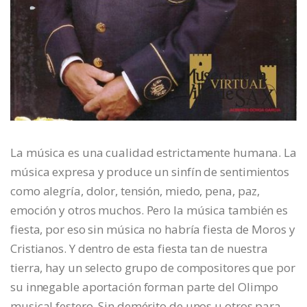
La música es una cualidad estrictamente humana. La
música expresa y produce un sinfín de sentimientos
como alegría, dolor, tensión, miedo, pena, paz,
emoción y otros muchos. Pero la música también es
fiesta, por eso sin música no habría fiesta de Moros y
Cristianos. Y dentro de esta fiesta tan de nuestra
tierra, hay un selecto grupo de compositores que por
su innegable aportación forman parte del Olimpo
musical festero. Sin demérito de unos u otros para