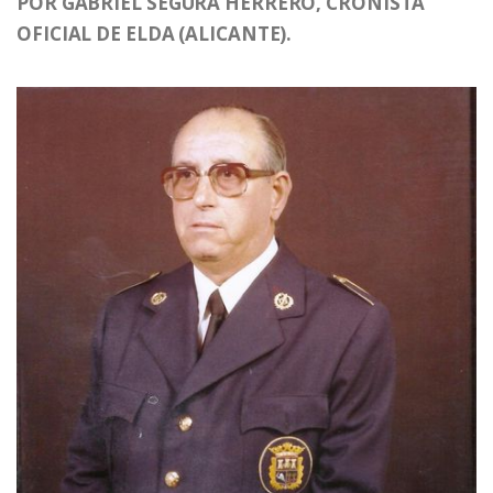
POR GABRIEL SEGURA HERRERO, CRONISTA
OFICIAL DE ELDA (ALICANTE).