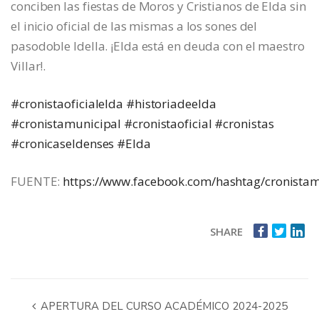
conciben las fiestas de Moros y Cristianos de Elda sin
el inicio oficial de las mismas a los sones del
pasodoble Idella. ¡Elda está en deuda con el maestro
Villar!.
#cronistaoficialelda
#historiadeelda
#cronistamunicipal
#cronistaoficial
#cronistas
#cronicaseldenses
#Elda
FUENTE:
https://www.facebook.com/hashtag/cronistam
SHARE
APERTURA DEL CURSO ACADÉMICO 2024-2025