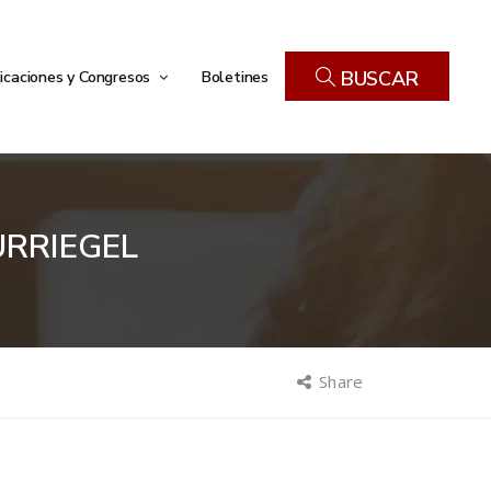
icaciones y Congresos
Boletines
BUSCAR
URRIEGEL
Share