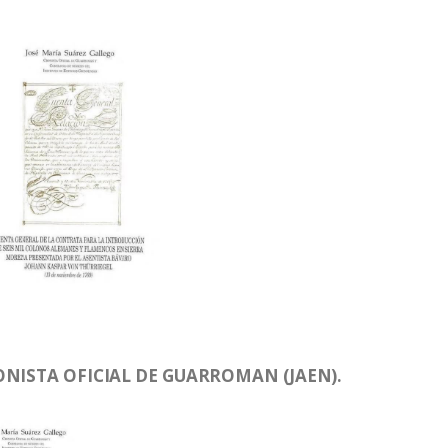
ONISTA OFICIAL DE GUARROMAN (JAEN).