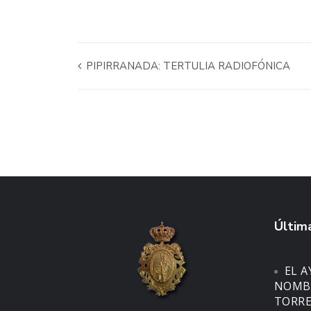
PIPIRRANADA: TERTULIA RADIOFÓNICA
Última
EL 
NOMBR
TORRE