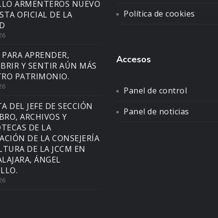
LLO ARMENTEROS NUEVO
Política de cookies
STA OFICIAL DE LA
D
26
 PARA APRENDER,
Accesos
BRIR Y SENTIR AÚN MÁS
RO PATRIMONIO.
26
Panel de control
TA DEL JEFE DE SECCIÓN
Panel de noticias
IBRO, ARCHIVOS Y
OTECAS DE LA
ACIÓN DE LA CONSEJERÍA
LTURA DE LA JCCM EN
LAJARA, ÁNGEL
LLO.
26