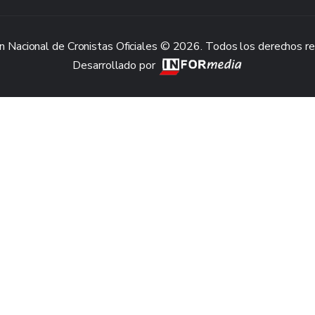
n Nacional de Cronistas Oficiales © 2026. Todos los derechos r
Desarrollado por