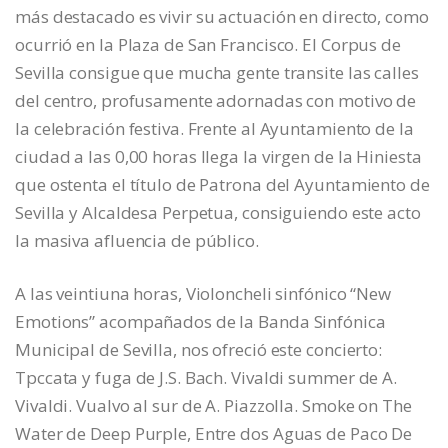
más destacado es vivir su actuación en directo, como
ocurrió en la Plaza de San Francisco. El Corpus de
Sevilla consigue que mucha gente transite las calles
del centro, profusamente adornadas con motivo de
la celebración festiva. Frente al Ayuntamiento de la
ciudad a las 0,00 horas llega la virgen de la Hiniesta
que ostenta el título de Patrona del Ayuntamiento de
Sevilla y Alcaldesa Perpetua, consiguiendo este acto
la masiva afluencia de público.
A las veintiuna horas, Violoncheli sinfónico “New
Emotions” acompañados de la Banda Sinfónica
Municipal de Sevilla, nos ofreció este concierto:
Tpccata y fuga de J.S. Bach. Vivaldi summer de A.
Vivaldi. Vualvo al sur de A. Piazzolla. Smoke on The
Water de Deep Purple, Entre dos Aguas de Paco De