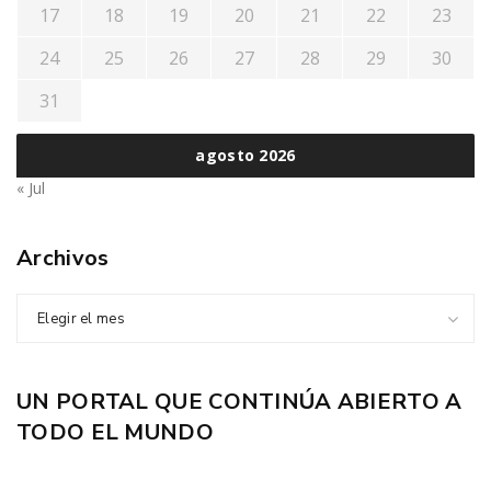
17
18
19
20
21
22
23
24
25
26
27
28
29
30
31
agosto 2026
« Jul
Archivos
Elegir el mes
UN PORTAL QUE CONTINÚA ABIERTO A
TODO EL MUNDO