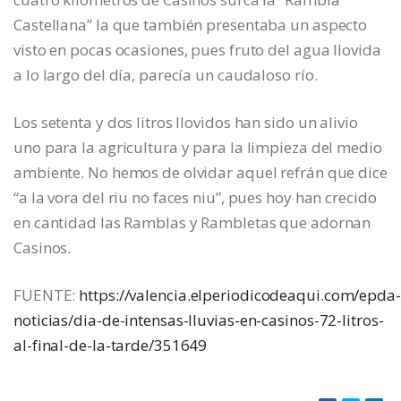
Castellana” la que también presentaba un aspecto
visto en pocas ocasiones, pues fruto del agua llovida
a lo largo del día, parecía un caudaloso río.
Los setenta y dos litros llovidos han sido un alivio
uno para la agricultura y para la limpieza del medio
ambiente. No hemos de olvidar aquel refrán que dice
“a la vora del riu no faces niu”, pues hoy han crecido
en cantidad las Ramblas y Rambletas que adornan
Casinos.
FUENTE:
https://valencia.elperiodicodeaqui.com/epda-
noticias/dia-de-intensas-lluvias-en-casinos-72-litros-
al-final-de-la-tarde/351649