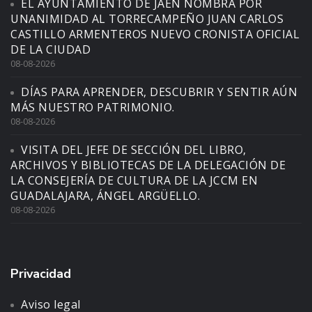
EL AYUNTAMIENTO DE JAÉN NOMBRA POR
UNANIMIDAD AL TORRECAMPEÑO JUAN CARLOS
CASTILLO ARMENTEROS NUEVO CRONISTA OFICIAL
DE LA CIUDAD
08-08-2026
DÍAS PARA APRENDER, DESCUBRIR Y SENTIR AÚN
MÁS NUESTRO PATRIMONIO.
08-08-2026
VISITA DEL JEFE DE SECCIÓN DEL LIBRO,
ARCHIVOS Y BIBLIOTECAS DE LA DELEGACIÓN DE
LA CONSEJERÍA DE CULTURA DE LA JCCM EN
GUADALAJARA, ÁNGEL ARGÜELLO.
08-08-2026
Privacidad
Aviso legal