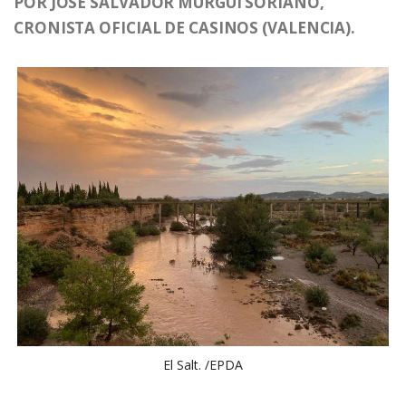
POR JOSÉ SALVADOR MURGUI SORIANO,
CRONISTA OFICIAL DE CASINOS (VALENCIA).
El Salt. /EPDA