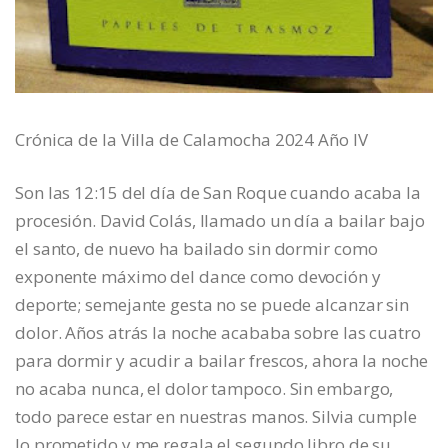
Crónica de la Villa de Calamocha 2024 Año IV
Son las 12:15 del día de San Roque cuando acaba la
procesión. David Colás, llamado un día a bailar bajo
el santo, de nuevo ha bailado sin dormir como
exponente máximo del dance como devoción y
deporte; semejante gesta no se puede alcanzar sin
dolor. Años atrás la noche acababa sobre las cuatro
para dormir y acudir a bailar frescos, ahora la noche
no acaba nunca, el dolor tampoco. Sin embargo,
todo parece estar en nuestras manos. Silvia cumple
lo prometido y me regala el segundo libro de su