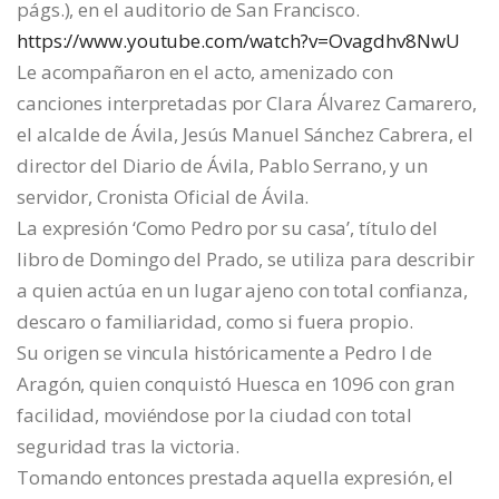
págs.), en el auditorio de San Francisco.
https://www.youtube.com/watch?v=Ovagdhv8NwU
Le acompañaron en el acto, amenizado con
canciones interpretadas por Clara Álvarez Camarero,
el alcalde de Ávila, Jesús Manuel Sánchez Cabrera, el
director del Diario de Ávila, Pablo Serrano, y un
servidor, Cronista Oficial de Ávila.
La expresión ‘Como Pedro por su casa’, título del
libro de Domingo del Prado, se utiliza para describir
a quien actúa en un lugar ajeno con total confianza,
descaro o familiaridad, como si fuera propio.
Su origen se vincula históricamente a Pedro I de
Aragón, quien conquistó Huesca en 1096 con gran
facilidad, moviéndose por la ciudad con total
seguridad tras la victoria.
Tomando entonces prestada aquella expresión, el