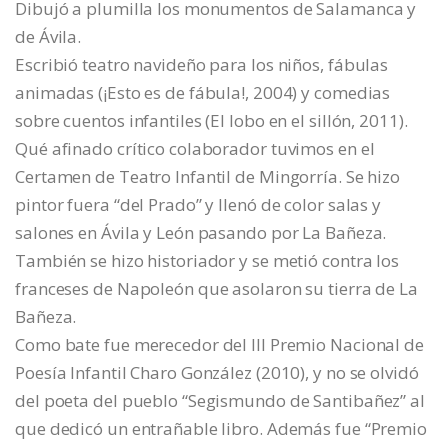
Dibujó a plumilla los monumentos de Salamanca y
de Ávila.
Escribió teatro navideño para los niños, fábulas
animadas (¡Esto es de fábula!, 2004) y comedias
sobre cuentos infantiles (El lobo en el sillón, 2011).
Qué afinado crítico colaborador tuvimos en el
Certamen de Teatro Infantil de Mingorría. Se hizo
pintor fuera “del Prado” y llenó de color salas y
salones en Ávila y León pasando por La Bañeza.
También se hizo historiador y se metió contra los
franceses de Napoleón que asolaron su tierra de La
Bañeza.
Como bate fue merecedor del III Premio Nacional de
Poesía Infantil Charo González (2010), y no se olvidó
del poeta del pueblo “Segismundo de Santibañez” al
que dedicó un entrañable libro. Además fue “Premio