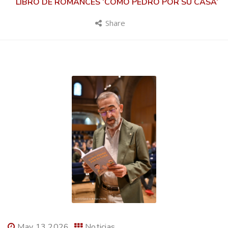
LIBRO DE ROMANCES ‘COMO PEDRO POR SU CASA’
Share
May 13 2026
Noticias