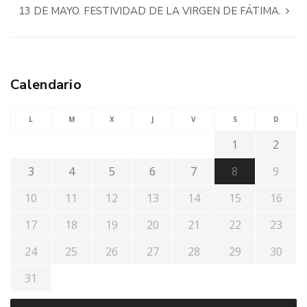
13 DE MAYO. FESTIVIDAD DE LA VIRGEN DE FÁTIMA.
Calendario
L
M
X
J
V
S
D
1
2
3
4
5
6
7
8
9
10
11
12
13
14
15
16
17
18
19
20
21
22
23
24
25
26
27
28
29
30
31