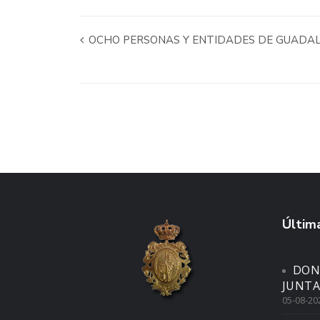
OCHO PERSONAS Y ENTIDADES DE GUADALA
Última
DON
JUNTA
05-08-20