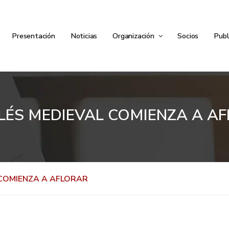
Presentación
Noticias
Organización
Socios
Publ
ILÉS MEDIEVAL COMIENZA A A
 COMIENZA A AFLORAR