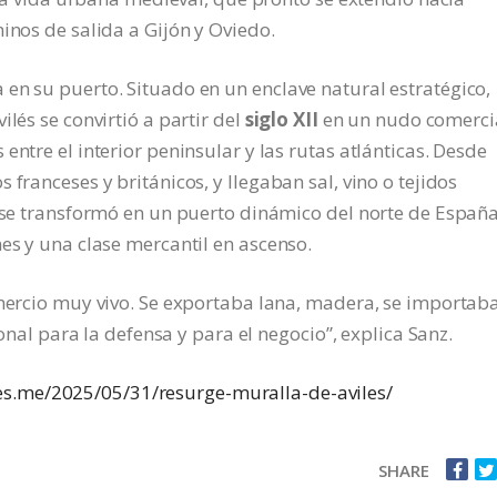
inos de salida a Gijón y Oviedo.
en su puerto. Situado en un enclave natural estratégico,
lés se convirtió a partir del
siglo XII
en un nudo comerci
entre el interior peninsular y las rutas atlánticas. Desde
franceses y británicos, y llegaban sal, vino o tejidos
a se transformó en un puerto dinámico del norte de España
es y una clase mercantil en ascenso.
omercio muy vivo. Se exportaba lana, madera, se importab
ional para la defensa y para el negocio”, explica Sanz.
es.me/2025/05/31/resurge-muralla-de-aviles/
SHARE