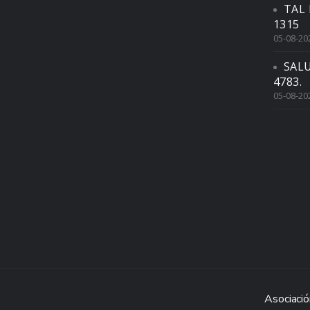
TAL 
1315
05-08-20
SAL
4783.
05-08-20
Asociació