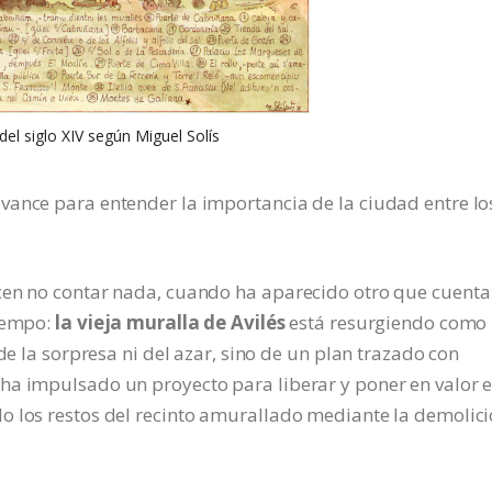
 del siglo XIV según Miguel Solís
vance para entender la importancia de la ciudad entre lo
cen no contar nada, cuando ha aparecido otro que cuenta
tiempo:
la vieja muralla de Avilés
está resurgiendo como
de la sorpresa ni del azar, sino de un plan trazado con
ha impulsado un proyecto para liberar y poner en valor e
o los restos del recinto amurallado mediante la demolic