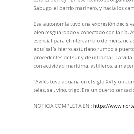
Sabugo, el barrio marinero, y hacia los cam
Esa autonomía tuvo una expresión decisiva 
bien resguardado y conectado con la ría, Avi
esencial para el intercambio de mercancías 
aquí salía hierro asturiano rumbo a puertos 
procedentes del sur y de ultramar. La vill
con actividad marítima, astilleros, almacen
“Avilés tuvo aduana en el siglo XVI y un c
telas, sal, vino, trigo. Era un puerto sensac
NOTICIA COMPLETA EN :
https://www.nort