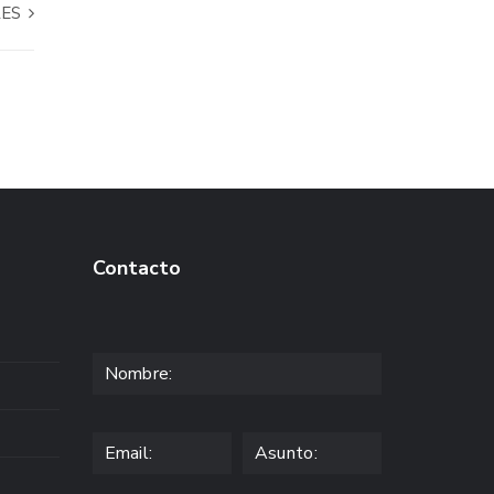
RES
Contacto