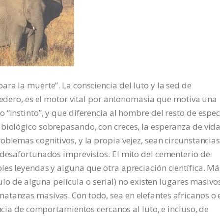
ra la muerte”. La consciencia del luto y la sed de
ecedero, es el motor vital por antonomasia que motiva una
“instinto”, y que diferencia al hombre del resto de espec
 biológico sobrepasando, con creces, la esperanza de vid
oblemas cognitivos, y la propia vejez, sean circunstancia
 desafortunados imprevistos. El mito del cementerio de
les leyendas y alguna que otra apreciación científica. Má
tulo de alguna película o serial) no existen lugares masivo
atanzas masivas. Con todo, sea en elefantes africanos o 
encia de comportamientos cercanos al luto, e incluso, de