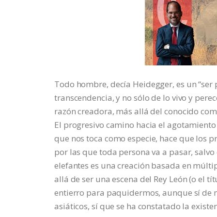
Todo hombre, decía Heidegger, es un “ser pa
transcendencia, y no sólo de lo vivo y per
razón creadora, más allá del conocido como 
El progresivo camino hacia el agotamiento
que nos toca como especie, hace que los pr
por las que toda persona va a pasar, salvo
elefantes es una creación basada en múltip
allá de ser una escena del Rey León (o el tí
entierro para paquidermos, aunque sí de m
asiáticos, sí que se ha constatado la exist