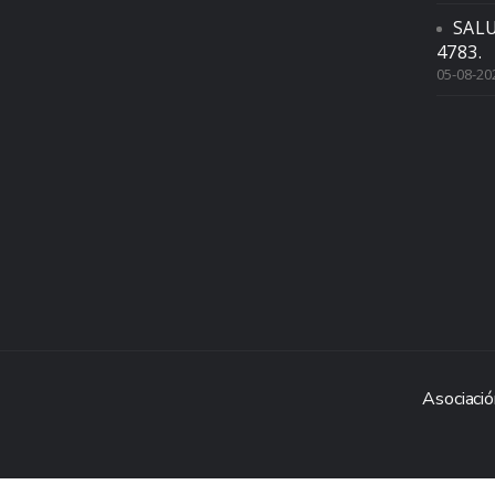
SAL
4783.
05-08-20
Asociació