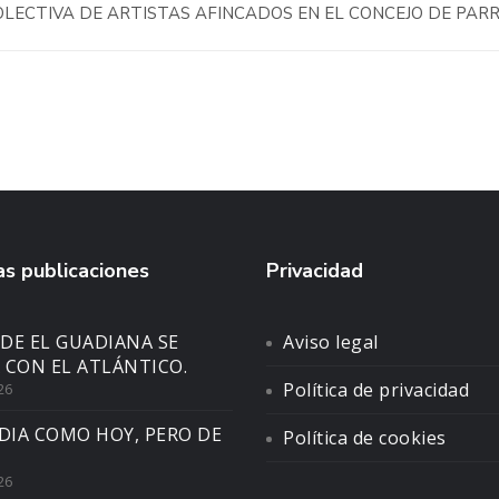
OLECTIVA DE ARTISTAS AFINCADOS EN EL CONCEJO DE PAR
s publicaciones
Privacidad
DE EL GUADIANA SE
Aviso legal
 CON EL ATLÁNTICO.
Política de privacidad
26
DIA COMO HOY, PERO DE
Política de cookies
26