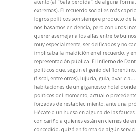
atento (al “bala perdida”, de alguna forma
extremos). El recuerdo social es más capr
logros políticos son siempre producto de l
nos basamos en ciencia, pero con unos ince
querer asemejar a los alfas entre babuino
muy especialmente, ser deificados y no c
implicaba la maldición en el recuerdo, y en
representación pública. El Infierno de Dant
políticos que, según el genio del florent
(fiscal, entre otros), lujuria, gula, avaricia
habitaciones de un gigantesco hotel donde,
políticos del momento, actual o precedente.
forzadas de restablecimiento, ante una p
Hécate o un hueso en alguna de las fauces 
con cariño a quienes están en ciernes de en
concedido, quizá en forma de algún servic