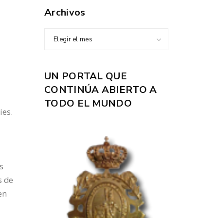
Archivos
Elegir el mes
UN PORTAL QUE
CONTINÚA ABIERTO A
TODO EL MUNDO
ies.
a
s
s
s de
en