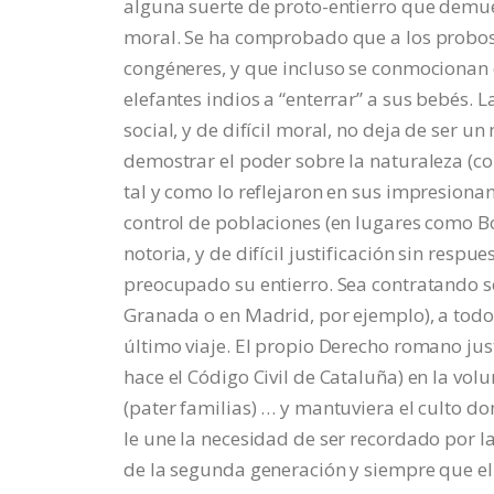
alguna suerte de proto-entierro que demuest
moral. Se ha comprobado que a los probos
congéneres, y que incluso se conmocionan
elefantes indios a “enterrar” a sus bebés.
social, y de difícil moral, no deja de ser
demostrar el poder sobre la naturaleza (com
tal y como lo reflejaron en sus impresionan
control de poblaciones (en lugares como Bo
notoria, y de difícil justificación sin respue
preocupado su entierro. Sea contratando s
Granada o en Madrid, por ejemplo), a todo 
último viaje. El propio Derecho romano jus
hace el Código Civil de Cataluña) en la vol
(pater familias) … y mantuviera el culto do
le une la necesidad de ser recordado por la
de la segunda generación y siempre que e