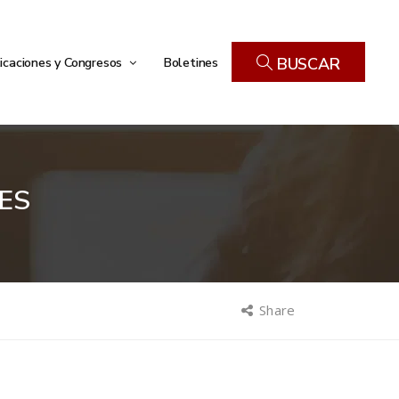
icaciones y Congresos
Boletines
BUSCAR
ES
Share