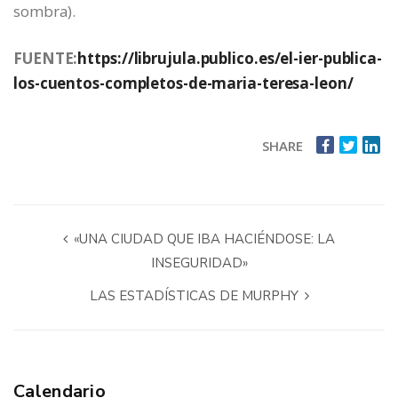
sombra).
FUENTE:
https://librujula.publico.es/el-ier-publica-
los-cuentos-completos-de-maria-teresa-leon/
SHARE
«UNA CIUDAD QUE IBA HACIÉNDOSE: LA
INSEGURIDAD»
LAS ESTADÍSTICAS DE MURPHY
Calendario