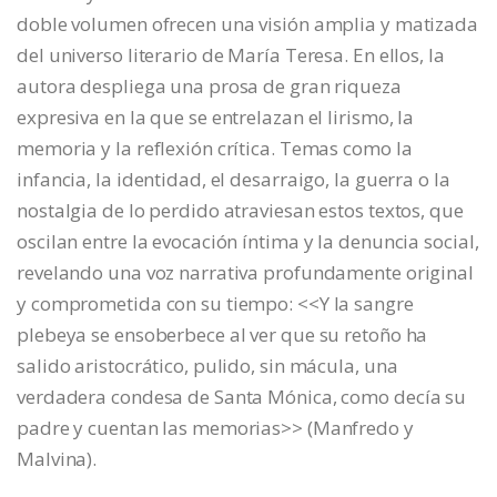
doble volumen ofrecen una visión amplia y matizada
del universo literario de María Teresa. En ellos, la
autora despliega una prosa de gran riqueza
expresiva en la que se entrelazan el lirismo, la
memoria y la reflexión crítica. Temas como la
infancia, la identidad, el desarraigo, la guerra o la
nostalgia de lo perdido atraviesan estos textos, que
oscilan entre la evocación íntima y la denuncia social,
revelando una voz narrativa profundamente original
y comprometida con su tiempo: <<Y la sangre
plebeya se ensoberbece al ver que su retoño ha
salido aristocrático, pulido, sin mácula, una
verdadera condesa de Santa Mónica, como decía su
padre y cuentan las memorias>> (Manfredo y
Malvina).