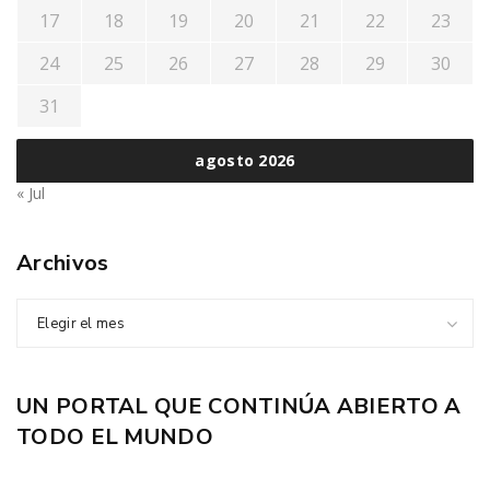
17
18
19
20
21
22
23
24
25
26
27
28
29
30
31
agosto 2026
« Jul
Archivos
Elegir el mes
UN PORTAL QUE CONTINÚA ABIERTO A
TODO EL MUNDO