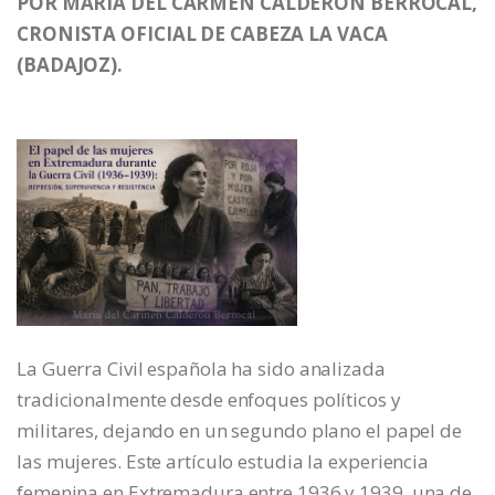
POR MARÍA DEL CARMEN CALDERÓN BERROCAL,
CRONISTA OFICIAL DE CABEZA LA VACA
(BADAJOZ).
La Guerra Civil española ha sido analizada
tradicionalmente desde enfoques políticos y
militares, dejando en un segundo plano el papel de
las mujeres. Este artículo estudia la experiencia
femenina en Extremadura entre 1936 y 1939, una de