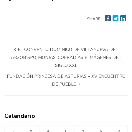
SHARE
EL CONVENTO DOMINICO DE VILLANUEVA DEL
ARZOBISPO, MONJAS, COFRADÍAS E IMÁGENES DEL
SIGLO XXI.
FUNDACIÓN PRINCESA DE ASTURIAS – XV ENCUENTRO
DE PUEBLO
Calendario
L
M
X
J
V
S
D