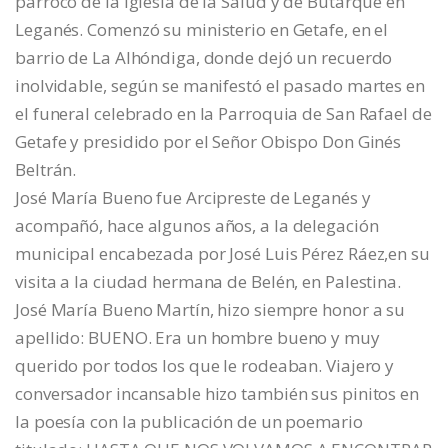
párroco de la Iglesia de la Salud y de Butarque en
Leganés. Comenzó su ministerio en Getafe, en el
barrio de La Alhóndiga, donde dejó un recuerdo
inolvidable, según se manifestó el pasado martes en
el funeral celebrado en la Parroquia de San Rafael de
Getafe y presidido por el Señor Obispo Don Ginés
Beltrán.
José María Bueno fue Arcipreste de Leganés y
acompañó, hace algunos años, a la delegación
municipal encabezada por José Luis Pérez Ráez,en su
visita a la ciudad hermana de Belén, en Palestina.
José María Bueno Martín, hizo siempre honor a su
apellido: BUENO. Era un hombre bueno y muy
querido por todos los que le rodeaban. Viajero y
conversador incansable hizo también sus pinitos en
la poesía con la publicación de un poemario