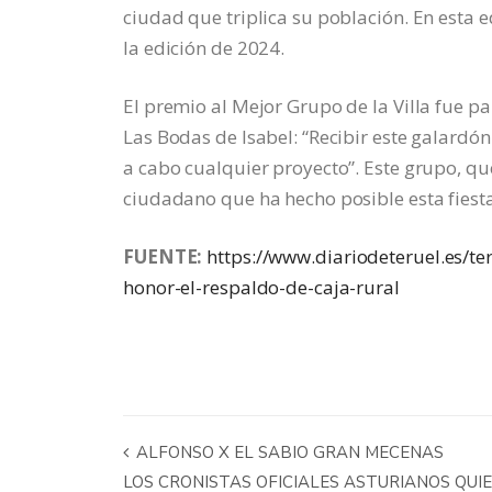
ciudad que triplica su población. En esta e
la edición de 2024.
El premio al Mejor Grupo de la Villa fue p
Las Bodas de Isabel: “Recibir este galardón
a cabo cualquier proyecto”. Este grupo, que
ciudadano que ha hecho posible esta fiesta
FUENTE:
https://www.diariodeteruel.es/te
honor-el-respaldo-de-caja-rural
ALFONSO X EL SABIO GRAN MECENAS
LOS CRONISTAS OFICIALES ASTURIANOS QUI