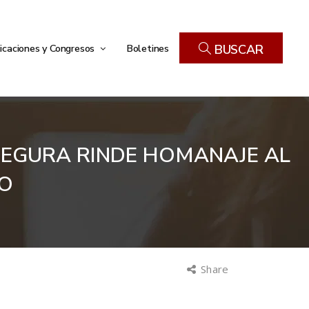
icaciones y Congresos
Boletines
BUSCAR
 SEGURA RINDE HOMANAJE AL
DO
Share