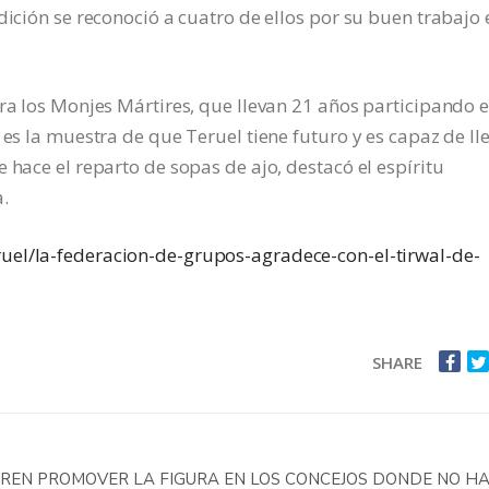
dición se reconoció a cuatro de ellos por su buen trabajo 
ara los Monjes Mártires, que llevan 21 años participando 
 es la muestra de que Teruel tiene futuro y es capaz de ll
 hace el reparto de sopas de ajo, destacó el espíritu
.
ruel/la-federacion-de-grupos-agradece-con-el-tirwal-de-
SHARE
EREN PROMOVER LA FIGURA EN LOS CONCEJOS DONDE NO H