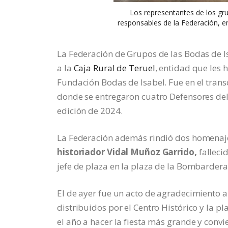
Los representantes de los gru
responsables de la Federación, e
La Federación de Grupos de las Bodas de Is
a la
Caja Rural de Teruel
, entidad que les 
Fundación Bodas de Isabel. Fue en el trans
donde se entregaron cuatro Defensores del 
edición de 2024.
La Federación además rindió dos homenaj
historiador Vidal Muñoz Garrido,
falleci
jefe de plaza en la plaza de la Bombardera
El de ayer fue un acto de agradecimiento a
distribuidos por el Centro Histórico y la p
el año a hacer la fiesta más grande y conv