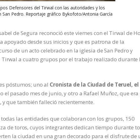
pos Defensores del Tirwal con las autoridades y los
n San Pedro. Reportaje gráfico Bykofoto/Antonia García
abel de Segura reconoció este viernes con el Tirwal de H
ha apoyado desde sus inicios y que es patrona de la
curso de un acto celebrado en la iglesia de San Pedro y
Tirwal a cuatro grupos por el trabajo realizado durante 
es póstumos; uno al
Cronista de la Ciudad de Teruel, el
do el pasado mes de junio, y otro a Rafael Muñoz, que era 
, y que también falleció recientemente.
 todas las entidades que colaboran con los grupos, 150
laza de toros, cuyos integrantes dedican tiempo durante t
ierten la ciudad en una gran decorado para el disfrute de