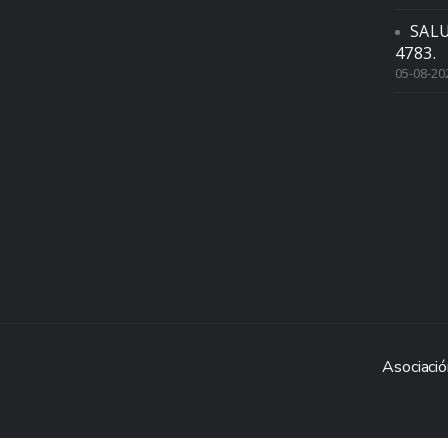
SAL
4783.
05-08-20
Asociació