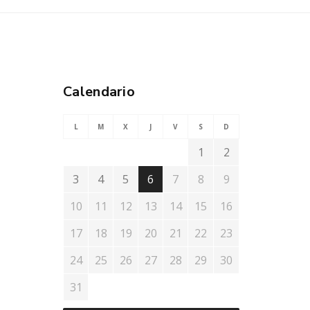
Calendario
L
M
X
J
V
S
D
1
2
3
4
5
6
7
8
9
10
11
12
13
14
15
16
17
18
19
20
21
22
23
24
25
26
27
28
29
30
31