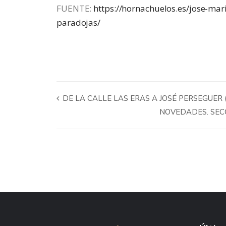
FUENTE:
https://hornachuelos.es/jose-mar
paradojas/
DE LA CALLE LAS ERAS A JOSÉ PERSEGUER (
NOVEDADES. SECC