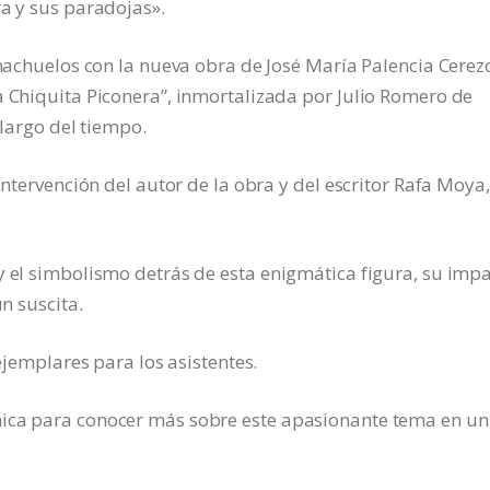
ra y sus paradojas».
rnachuelos con la nueva obra de José María Palencia Cerez
a Chiquita Piconera”, inmortalizada por Julio Romero de
 largo del tiempo.
intervención del autor de la obra y del escritor Rafa Moya,
y el simbolismo detrás de esta enigmática figura, su imp
ún suscita.
 ejemplares para los asistentes.
nica para conocer más sobre este apasionante tema en un