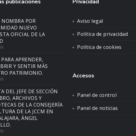
s publicaciones
Privacidad
N NOMBRA POR
Aviso legal
IMIDAD NUEVO
Política de privacidad
STA OFICIAL DE LA
D
Política de cookies
26
 PARA APRENDER,
BRIR Y SENTIR MÁS
RO PATRIMONIO.
Accesos
26
TA DEL JEFE DE SECCIÓN
Panel de control
IBRO, ARCHIVOS Y
OTECAS DE LA CONSEJERÍA
Panel de noticias
LTURA DE LA JCCM EN
LAJARA, ÁNGEL
LLO.
26