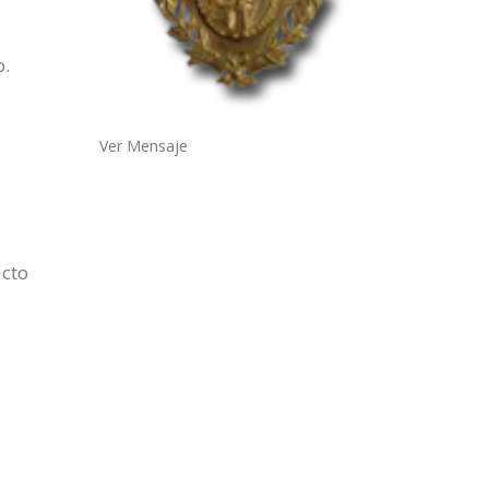
o.
Ver Mensaje
acto