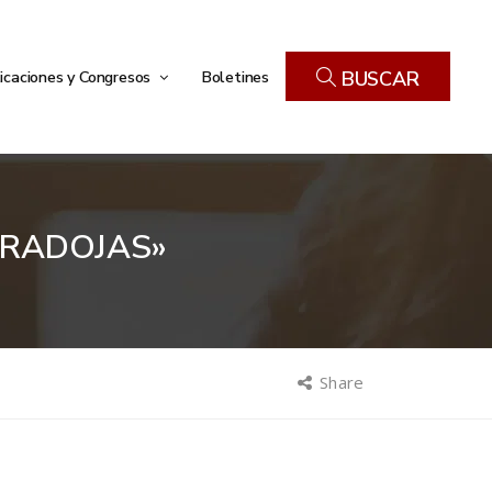
icaciones y Congresos
Boletines
BUSCAR
ARADOJAS»
Share