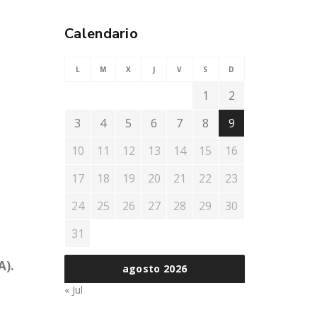
Calendario
L
M
X
J
V
S
D
1
2
3
4
5
6
7
8
9
10
11
12
13
14
15
16
17
18
19
20
21
22
23
24
25
26
27
28
29
30
31
).
agosto 2026
« Jul