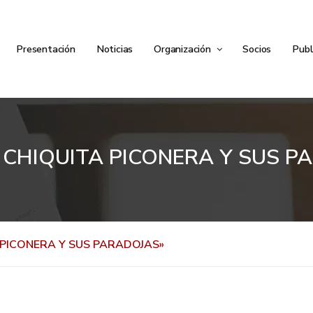
Presentación
Noticias
Organización
Socios
Publ
A CHIQUITA PICONERA Y SUS P
 PICONERA Y SUS PARADOJAS»