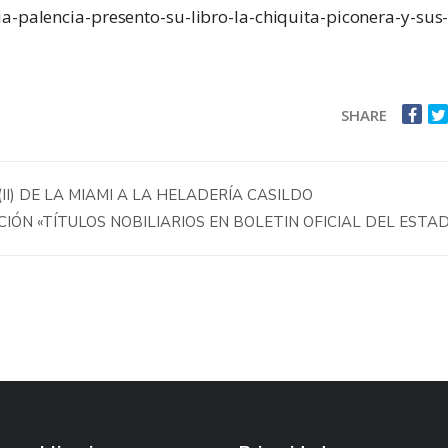
ia-palencia-presento-su-libro-la-chiquita-piconera-y-sus
SHARE
II) DE LA MIAMI A LA HELADERÍA CASILDO
IÓN «TÍTULOS NOBILIARIOS EN BOLETIN OFICIAL DEL ESTA