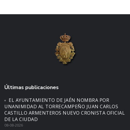
Últimas publicaciones
EL AYUNTAMIENTO DE JAÉN NOMBRA POR
UNANIMIDAD AL TORRECAMPEÑO JUAN CARLOS
CASTILLO ARMENTEROS NUEVO CRONISTA OFICIAL
DE LA CIUDAD
08-08-2026