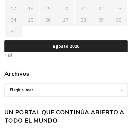
17
18
19
20
21
22
23
24
25
26
27
28
29
30
31
agosto 2026
« Jul
Archivos
Elegir el mes
UN PORTAL QUE CONTINÚA ABIERTO A
TODO EL MUNDO