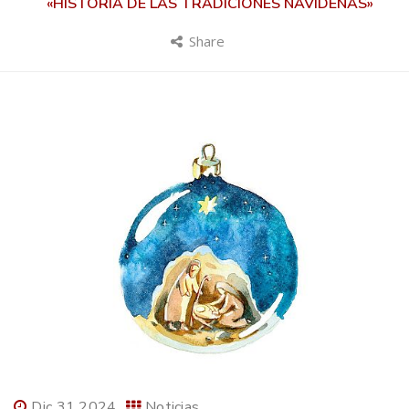
«HISTORIA DE LAS TRADICIONES NAVIDEÑAS»
Share
Dic 31 2024
Noticias