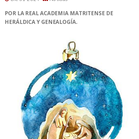
POR LA REAL ACADEMIA MATRITENSE DE
HERÁLDICA Y GENEALOGÍA.