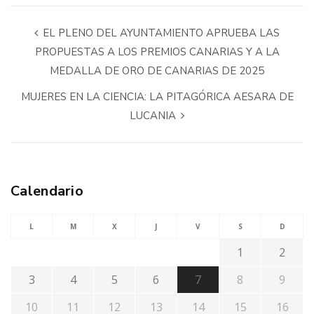
EL PLENO DEL AYUNTAMIENTO APRUEBA LAS
PROPUESTAS A LOS PREMIOS CANARIAS Y A LA
MEDALLA DE ORO DE CANARIAS DE 2025
MUJERES EN LA CIENCIA: LA PITAGÓRICA AESARA DE
LUCANIA
Calendario
L
M
X
J
V
S
D
1
2
3
4
5
6
7
8
9
10
11
12
13
14
15
16