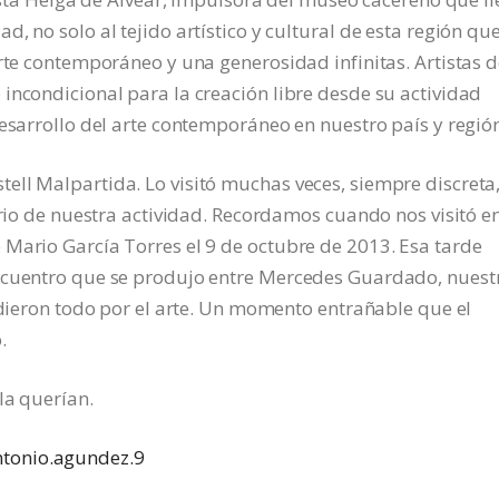
, no solo al tejido artístico y cultural de esta región que
arte contemporáneo y una generosidad infinitas. Artistas 
incondicional para la creación libre desde su actividad
desarrollo del arte contemporáneo en nuestro país y regió
ell Malpartida. Lo visitó muchas veces, siempre discreta
ario de nuestra actividad. Recordamos cuando nos visitó en
 Mario García Torres el 9 de octubre de 2013. Esa tarde
encuentro que se produjo entre Mercedes Guardado, nuest
e dieron todo por el arte. Un momento entrañable que el
.
la querían.
ntonio.agundez.9