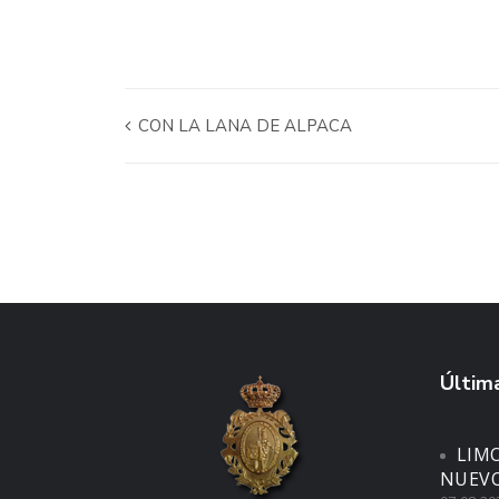
CON LA LANA DE ALPACA
Última
LIM
NUEVO