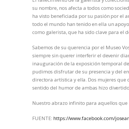
su nombre, nos afecta a todos como sociedad
ha visto beneficiada por su pasión por el 
todo el mundo han tenido en ella un apoyo 
como galerista, que ha sido clave para el 
Sabemos de su querencia por el Museo Vost
siempre sin querer interferir el devenir di
inauguración de la exposición temporal de
pudimos disfrutar de su presencia y del 
directora artística y ella. Dos mujeres qu
sentido del humor de ambas hizo divertido
Nuestro abrazo infinito para aquellos que 
FUENTE:
https://www.facebook.com/josea