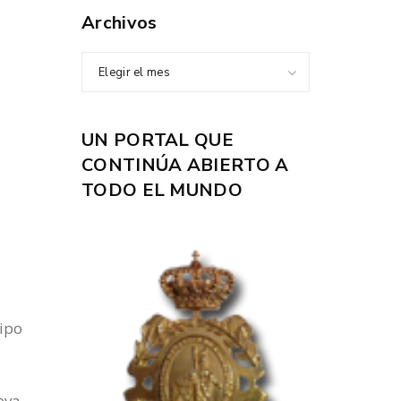
Archivos
Elegir el mes
UN PORTAL QUE
CONTINÚA ABIERTO A
TODO EL MUNDO
uipo
eva