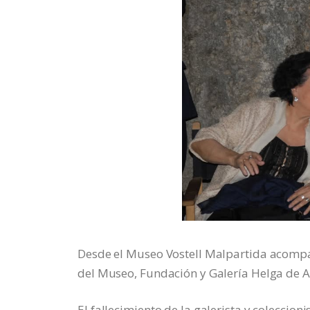
Desde el Museo Vostell Malpartida acompañ
del Museo, Fundación y Galería Helga de A
El fallecimiento de la galerista y coleccio