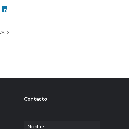
VA.
Contacto