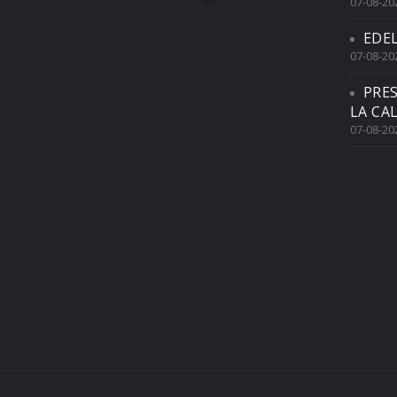
07-08-20
EDE
07-08-20
PRE
LA CA
07-08-20