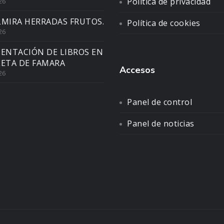
Política de privacidad
26
LMIRA HERRADAS FRUTOS.
Política de cookies
26
SENTACIÓN DE LIBROS EN
LETA DE FAMARA
Accesos
26
Panel de control
Panel de noticias