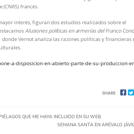
e (CNRS) francés.
mayor interés, figuran dos estudios realizados sobre el
 destacamos
Alusiones políticas en armerías del Franco Con
, donde Vernot analiza las razones políticas y financieras
ulturales.
-pone-a-disposicion-en-abierto-parte-de-su-produccion-e
SHARE
ÉLAGOS QUE ME HAYA INCLUIDO EN SU WEB.
SEMANA SANTA EN ARÉVALO (ÁVI