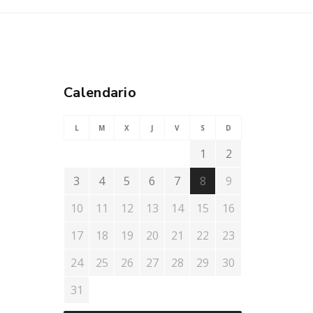
Calendario
L
M
X
J
V
S
D
1
2
3
4
5
6
7
8
9
10
11
12
13
14
15
16
17
18
19
20
21
22
23
24
25
26
27
28
29
30
31