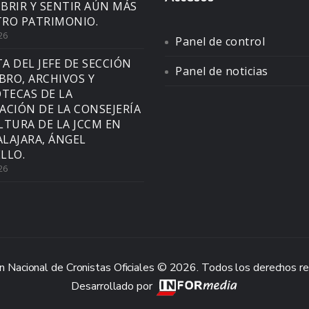
BRIR Y SENTIR AÚN MÁS
RO PATRIMONIO.
26
Panel de control
TA DEL JEFE DE SECCIÓN
Panel de noticias
IBRO, ARCHIVOS Y
OTECAS DE LA
ACIÓN DE LA CONSEJERÍA
LTURA DE LA JCCM EN
LAJARA, ÁNGEL
LLO.
26
n Nacional de Cronistas Oficiales © 2026. Todos los derechos r
Desarrollado por