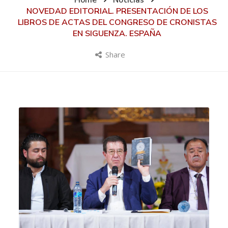
Home
Noticias
NOVEDAD EDITORIAL. PRESENTACIÓN DE LOS
LIBROS DE ACTAS DEL CONGRESO DE CRONISTAS
EN SIGUENZA. ESPAÑA
Share