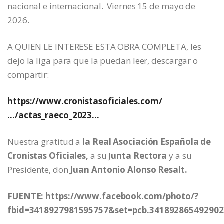
nacional e internacional. Viernes 15 de mayo de
2026.
A QUIEN LE INTERESE ESTA OBRA COMPLETA, les
dejo la liga para que la puedan leer, descargar o
compartir:
https://www.cronistasoficiales.com/
…/actas_raeco_2023…
Nuestra gratitud a
la Real Asociación Española de
Cronistas Oficiales,
a su J
unta Rectora
y a su
Presidente, don
Juan Antonio Alonso Resalt.
FUENTE: https://www.facebook.com/photo/?
fbid=3418927981595757&set=pcb.341892865492902