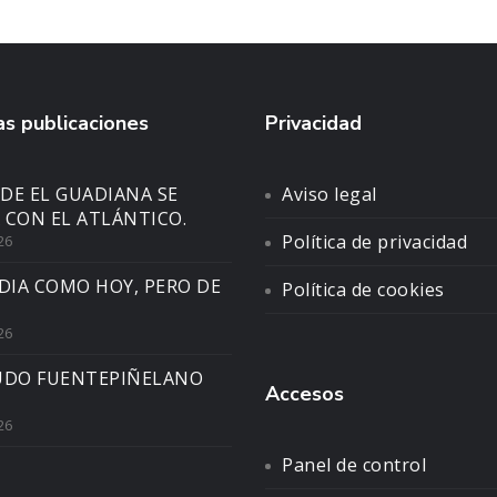
s publicaciones
Privacidad
DE EL GUADIANA SE
Aviso legal
 CON EL ATLÁNTICO.
Política de privacidad
26
DIA COMO HOY, PERO DE
Política de cookies
26
UDO FUENTEPIÑELANO
Accesos
26
Panel de control