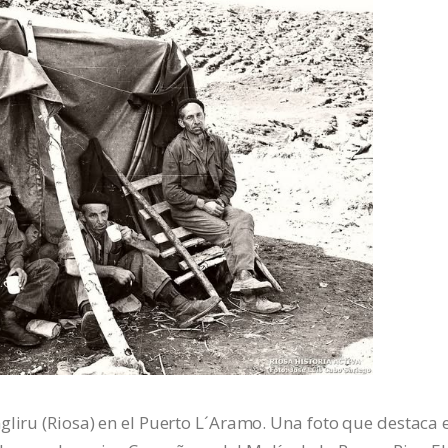
gliru (Riosa) en el Puerto L´Aramo. Una foto que destaca 