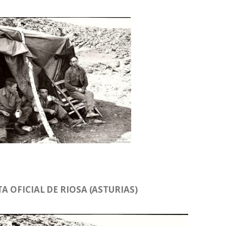
A OFICIAL DE RIOSA (ASTURIAS)