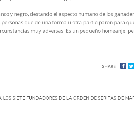
anco y negro, destando el aspecto humano de los ganade
as personas que de una forma u otra participaron para qu
circunstancias muy adversas. Es un pequeño homeanje, pe
SHARE
 LOS SIETE FUNDADORES DE LA ORDEN DE SERITAS DE MA