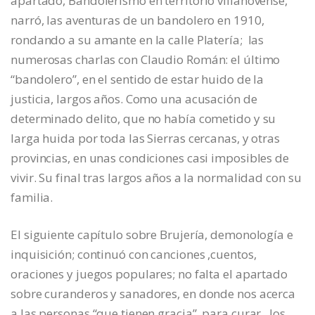
apartado, Bandolerismo en territorio villanovense,
narró, las aventuras de un bandolero en 1910,
rondando a su amante en la calle Platería; las
numerosas charlas con Claudio Román: el último
“bandolero”, en el sentido de estar huido de la
justicia, largos años. Como una acusación de
determinado delito, que no había cometido y su
larga huida por toda las Sierras cercanas, y otras
provincias, en unas condiciones casi imposibles de
vivir. Su final tras largos años a la normalidad con su
familia.
El siguiente capítulo sobre Brujería, demonología e
inquisición; continuó con canciones ,cuentos,
oraciones y juegos populares; no falta el apartado
sobre curanderos y sanadores, en donde nos acerca
a las personas “que tienen gracia”, para curar, los