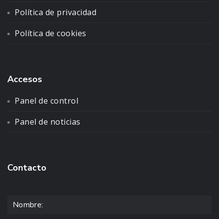
Política de privacidad
Política de cookies
Accesos
Panel de control
Panel de noticias
Contacto