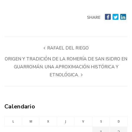
SHARE
RAFAEL DEL RIEGO
ORIGEN Y TRADICIÓN DE LA ROMERÍA DE SAN ISIDRO EN
GUARROMÁN. UNA APROXIMACIÓN HISTÓRICA Y
ETNOLÓGICA.
Calendario
L
M
X
J
V
S
D