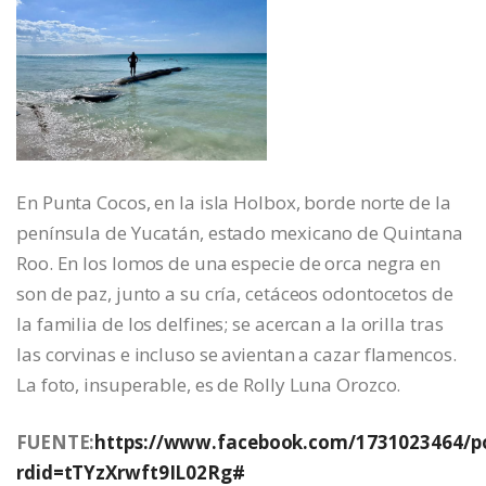
En Punta Cocos, en la isla Holbox, borde norte de la
península de Yucatán, estado mexicano de Quintana
Roo. En los lomos de una especie de orca negra en
son de paz, junto a su cría, cetáceos odontocetos de
la familia de los delfines; se acercan a la orilla tras
las corvinas e incluso se avientan a cazar flamencos.
La foto, insuperable, es de Rolly Luna Orozco.
FUENTE:
https://www.facebook.com/1731023464/p
rdid=tTYzXrwft9IL02Rg#