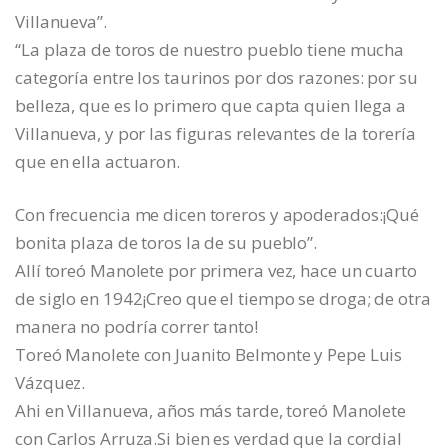
Villanueva”.
“La plaza de toros de nuestro pueblo tiene mucha
categoría entre los taurinos por dos razones: por su
belleza, que es lo primero que capta quien llega a
Villanueva, y por las figuras relevantes de la torería
que en ella actuaron.
Con frecuencia me dicen toreros y apoderados:¡Qué
bonita plaza de toros la de su pueblo”.
Allí toreó Manolete por primera vez, hace un cuarto
de siglo en 1942¡Creo que el tiempo se droga; de otra
manera no podría correr tanto!
Toreó Manolete con Juanito Belmonte y Pepe Luis
Vázquez.
Ahi en Villanueva, años más tarde, toreó Manolete
con Carlos Arruza.Si bien es verdad que la cordial