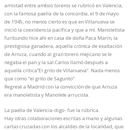
amistad entre ambos toreros se rubricó en Valencia,
con la famosa paella de la concordia, el 9 de mayo
de 1945, no menos cierto es que en Villanueva se
inició la coexistencia pacífica y que a mí. Manoletista
furibundo hice ahí en casa de doña Paca Marín, la
prestigiosa ganadera, aquella crónica de exaltación
de Arruza, cuando al gran torero mejicano se le
negaba el pan y la sal.Carlos llamó después a
aquella crítica”El grito de Villanueva”. Nada menos
que como “el grito de Sagunto”.
Regresé a Madrid con la convicción de que Arruza
era manoletista y Manolete arrucista.
La paella de Valencia-digo- fue la rúbrica.
Hay otras colaboraciones escritas a mano y algunas
cartas cruzadas con los alcaldes de la localidad, que