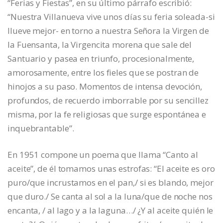
“Ferias y Fiestas”, en su último párrafo escribió:
“Nuestra Villanueva vive unos días su feria soleada-si
llueve mejor- en torno a nuestra Señora la Virgen de
la Fuensanta, la Virgencita morena que sale del
Santuario y pasea en triunfo, procesionalmente,
amorosamente, entre los fieles que se postran de
hinojos a su paso. Momentos de intensa devoción,
profundos, de recuerdo imborrable por su sencillez
misma, por la fe religiosas que surge espontánea e
inquebrantable”.
En 1951 compone un poema que llama “Canto al
aceite”, de él tomamos unas estrofas: “El aceite es oro
puro/que incrustamos en el pan,/ si es blando, mejor
que duro./ Se canta al sol a la luna/que de noche nos
encanta, / al lago y a la laguna…/ ¿Y al aceite quién le