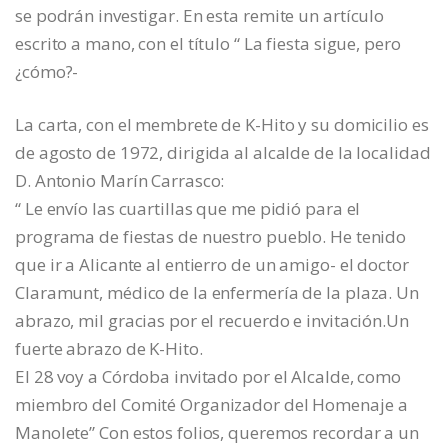
se podrán investigar. En esta remite un artículo
escrito a mano, con el título “ La fiesta sigue, pero
¿cómo?-
La carta, con el membrete de K-Hito y su domicilio es
de agosto de 1972, dirigida al alcalde de la localidad
D. Antonio Marín Carrasco:
“ Le envío las cuartillas que me pidió para el
programa de fiestas de nuestro pueblo. He tenido
que ir a Alicante al entierro de un amigo- el doctor
Claramunt, médico de la enfermería de la plaza. Un
abrazo, mil gracias por el recuerdo e invitación.Un
fuerte abrazo de K-Hito.
El 28 voy a Córdoba invitado por el Alcalde, como
miembro del Comité Organizador del Homenaje a
Manolete” Con estos folios, queremos recordar a un