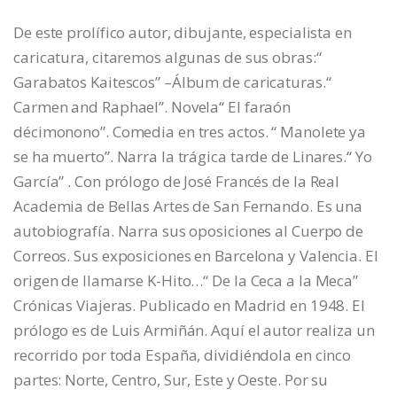
De este prolífico autor, dibujante, especialista en
caricatura, citaremos algunas de sus obras:“
Garabatos Kaitescos” –Álbum de caricaturas.“
Carmen and Raphael”. Novela“ El faraón
décimonono”. Comedia en tres actos. “ Manolete ya
se ha muerto”. Narra la trágica tarde de Linares.“ Yo
García” . Con prólogo de José Francés de la Real
Academia de Bellas Artes de San Fernando. Es una
autobiografía. Narra sus oposiciones al Cuerpo de
Correos. Sus exposiciones en Barcelona y Valencia. El
origen de llamarse K-Hito…“ De la Ceca a la Meca”
Crónicas Viajeras. Publicado en Madrid en 1948. El
prólogo es de Luis Armiñán. Aquí el autor realiza un
recorrido por toda España, dividiéndola en cinco
partes: Norte, Centro, Sur, Este y Oeste. Por su