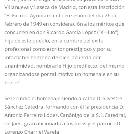
Villanueva y Laseca de Madrid, con esta inscripción:
“El Excmo. Ayuntamiento en sesión del día 26 de
febrero de 1949 en consideración a los méritos que
concurren en don Ricardo García López (“K-Hito”),
hijo de este pueblo, en la cumbre del éxito
profesional como escritor prestigioso y por su
intachable hombría de bien, acuerda por
unanimidad, nombrarle Hijo predilecto, del mismo
organizándose por tal motivo un homenaje en su
honor”.
Se le rindió el homenaje siendo alcalde D. Silvestre
Sánchez Cátedra, formando con él la presidencia D.
Antonio Ferreiro López, Canónigo de la S. I. Catedral,
de Jaén, gran aficionado a los toros y el párroco D.
Lorenzo Charriel Varela.