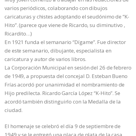
varios periódicos, colaborando con dibujos
caricaturas y chistes adoptando el seudónimo de “K-
Hito”. (parece que viene de Ricardo, su diminutivo ,
Ricardito…)
En 1921 funda el semanario “Dígame”. Fue director
de este semanario, dibujante, especialista en
caricatura y autor de varios libros.
La Corporación Municipal en sesión del 26 de febrero
de 1949, a propuesta del concejal D. Esteban Bueno
Frías acordó por unanimidad el nombramiento de
Hijo predilecta. Ricardo García López “K-Hito”. Se
acordó también distinguirlo con la Medalla de la
ciudad.
El homenaje se celebró el día 9 de septiembre de
1949 y se le entregó una placa de plata de la casa,