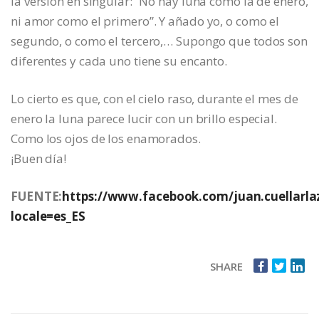
la versión en singular: “No hay luna como la de enero,
ni amor como el primero”. Y añado yo, o como el
segundo, o como el tercero,… Supongo que todos son
diferentes y cada uno tiene su encanto.
Lo cierto es que, con el cielo raso, durante el mes de
enero la luna parece lucir con un brillo especial.
Como los ojos de los enamorados.
¡Buen día!
FUENTE:
https://www.facebook.com/juan.cuellar
locale=es_ES
SHARE