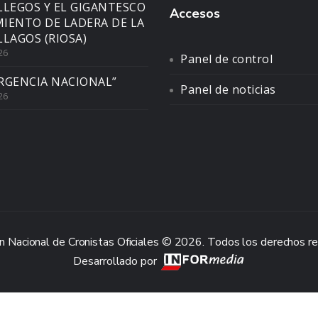
LLEGOS Y EL GIGANTESCO
Accesos
IENTO DE LADERA DE LA
LLAGOS (RIOSA)
26
Panel de control
RGENCIA NACIONAL”
Panel de noticias
26
n Nacional de Cronistas Oficiales © 2026. Todos los derechos r
Desarrollado por