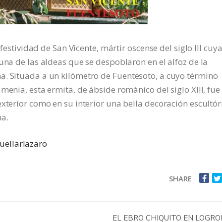
 festividad de San Vicente, mártir oscense del siglo III cuy
una de las aldeas que se despoblaron en el alfoz de la
a. Situada a un kilómetro de Fuentesoto, a cuyo término
menia, esta ermita, de ábside románico del siglo XIII, fue
xterior como en su interior una bella decoración escultór
na.
uellarlazaro
SHARE
EL EBRO CHIQUITO EN LOGR