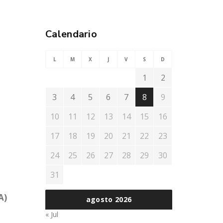
Calendario
L
M
X
J
V
S
D
1
2
3
4
5
6
7
8
9
10
11
12
13
14
15
16
17
18
19
20
21
22
23
24
25
26
27
28
29
30
31
A)
agosto 2026
« Jul