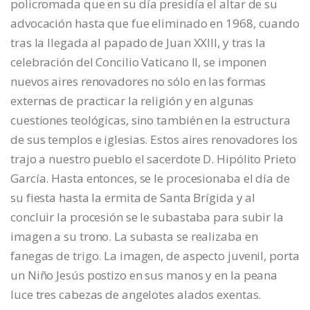
policromada que en su día presidía el altar de su
advocación hasta que fue eliminado en 1968, cuando
tras la llegada al papado de Juan XXIII, y tras la
celebración del Concilio Vaticano II, se imponen
nuevos aires renovadores no sólo en las formas
externas de practicar la religión y en algunas
cuestiones teológicas, sino también en la estructura
de sus templos e iglesias. Estos aires renovadores los
trajo a nuestro pueblo el sacerdote D. Hipólito Prieto
García. Hasta entonces, se le procesionaba el día de
su fiesta hasta la ermita de Santa Brígida y al
concluir la procesión se le subastaba para subir la
imagen a su trono. La subasta se realizaba en
fanegas de trigo. La imagen, de aspecto juvenil, porta
un Niño Jesús postizo en sus manos y en la peana
luce tres cabezas de angelotes alados exentas.