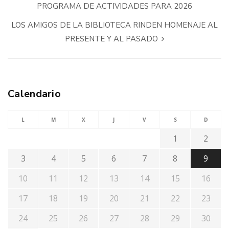
PROGRAMA DE ACTIVIDADES PARA 2026
LOS AMIGOS DE LA BIBLIOTECA RINDEN HOMENAJE AL
PRESENTE Y AL PASADO
Calendario
L
M
X
J
V
S
D
1
2
3
4
5
6
7
8
9
10
11
12
13
14
15
16
17
18
19
20
21
22
23
24
25
26
27
28
29
30