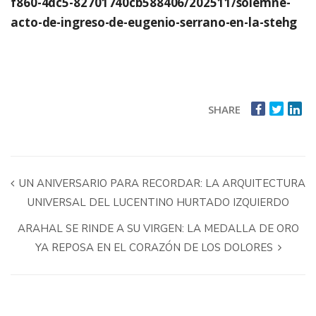
f860-4dc5-82701740cb588406/202511/solemne-
acto-de-ingreso-de-eugenio-serrano-en-la-stehg
SHARE
UN ANIVERSARIO PARA RECORDAR: LA ARQUITECTURA
UNIVERSAL DEL LUCENTINO HURTADO IZQUIERDO
ARAHAL SE RINDE A SU VIRGEN: LA MEDALLA DE ORO
YA REPOSA EN EL CORAZÓN DE LOS DOLORES