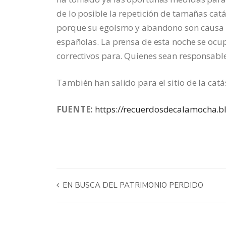
de lo posible la repetición de tamañas cat
porque su egoísmo y abandono son causa de
españolas. La prensa de esta noche se ocup
correctivos para. Quienes sean responsable
También han salido para el sitio de la catá
FUENTE:
https://recuerdosdecalamocha.b
EN BUSCA DEL PATRIMONIO PERDIDO