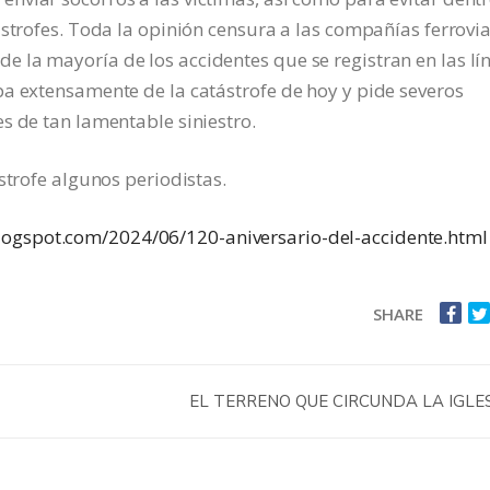
ástrofes. Toda la opinión censura a las compañías ferrovia
 la mayoría de los accidentes que se registran en las lí
a extensamente de la catástrofe de hoy y pide severos
s de tan lamentable siniestro.
strofe algunos periodistas.
logspot.com/2024/06/120-aniversario-del-accidente.html
SHARE
EL TERRENO QUE CIRCUNDA LA IGLE