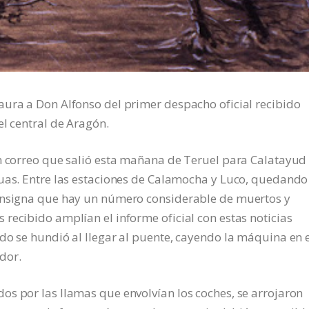
aura a Don Alfonso del primer despacho oficial recibido
el central de Aragón.
en correo que salió esta mañana de Teruel para Calatayud
guas. Entre las estaciones de Calamocha y Luco, quedando
consigna que hay un número considerable de muertos y
recibido amplían el informe oficial con estas noticias
do se hundió al llegar al puente, cayendo la máquina en 
edor.
s por las llamas que envolvían los coches, se arrojaron