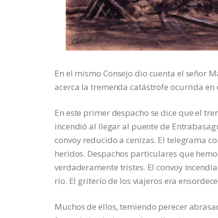
En el mismo Consejo dio cuenta el señor M
acerca la tremenda catástrofe ocurrida en 
En este primer despacho se dice que el tr
incendió al llegar al puente de Entrabasa
convoy reducido a cenizas. El telegrama 
heridos. Despachos particulares que hemos 
verdaderamente tristes. El convoy incendia
río. El griterío de los viajeros era ensordec
Muchos de ellos, temiendo perecer abrasado