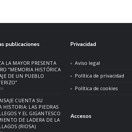
s publicaciones
Privacidad
ZA LA MAYOR PRESENTA
Aviso legal
BRO “MEMORIA HISTÓRICA
Política de privacidad
SAJE DE UN PUEBLO
ERIZO”
Política de cookies
26
AISAJE CUENTA SU
A HISTORIA: LAS PIEDRAS
LLEGOS Y EL GIGANTESCO
Accesos
IENTO DE LADERA DE LA
LLAGOS (RIOSA)