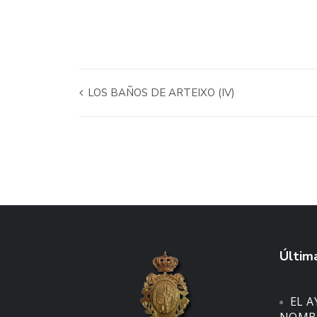
LOS BAÑOS DE ARTEIXO (IV)
Última
EL 