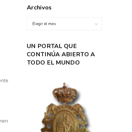
Archivos
Elegir el mes
UN PORTAL QUE
CONTINÚA ABIERTO A
TODO EL MUNDO
ente
r
umen