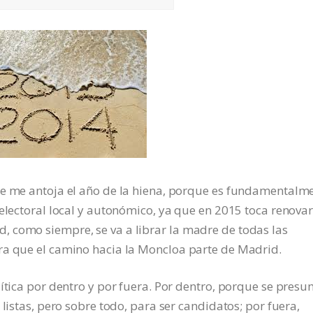
se me antoja el año de la hiena, porque es fundamentalm
eelectoral local y autonómico, ya que en 2015 toca renova
 como siempre, se va a librar la madre de todas las
ra que el camino hacia la Moncloa parte de Madrid.
lítica por dentro y por fuera. Por dentro, porque se pres
 listas, pero sobre todo, para ser candidatos; por fuera,