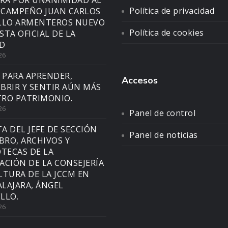
A POR UNANIMIDAD AL
Política de privacidad
CAMPEÑO JUAN CARLOS
LLO ARMENTEROS NUEVO
Política de cookies
STA OFICIAL DE LA
D
26
 PARA APRENDER,
Accesos
BRIR Y SENTIR AÚN MÁS
RO PATRIMONIO.
26
Panel de control
TA DEL JEFE DE SECCIÓN
Panel de noticias
IBRO, ARCHIVOS Y
OTECAS DE LA
ACIÓN DE LA CONSEJERÍA
LTURA DE LA JCCM EN
LAJARA, ÁNGEL
LLO.
26