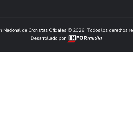
n Nacional de Cronistas Oficiales © 2026. Todos los derechos r
Desarrollado por