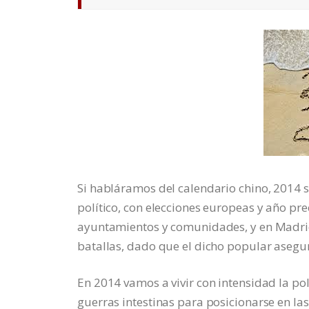
Si habláramos del calendario chino, 2014 
político, con elecciones europeas y año pr
ayuntamientos y comunidades, y en Madrid,
batallas, dado que el dicho popular asegu
En 2014 vamos a vivir con intensidad la po
guerras intestinas para posicionarse en las