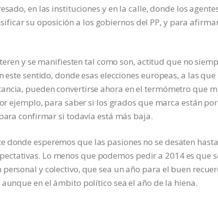
esado, en las instituciones y en la calle, donde los agente
ensificar su oposición a los gobiernos del PP, y para afirma
alteren y se manifiesten tal como son, actitud que no siem
n este sentido, donde esas elecciones europeas, a las que
tancia, pueden convertirse ahora en el termómetro que m
 por ejemplo, para saber si los grados que marca están por
 para confirmar si todavía está más baja.
e donde esperemos que las pasiones no se desaten hasta
pectativas. Lo menos que podemos pedir a 2014 es que s
 personal y colectivo, que sea un año para el buen recue
aunque en el ámbito político sea el año de la hiena.