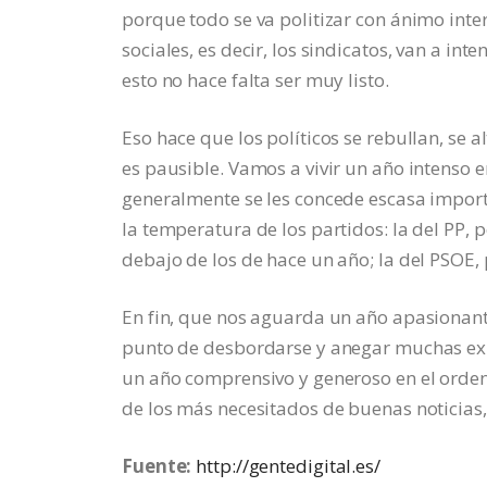
porque todo se va politizar con ánimo inter
sociales, es decir, los sindicatos, van a int
esto no hace falta ser muy listo.
Eso hace que los políticos se rebullan, se 
es pausible. Vamos a vivir un año intenso e
generalmente se les concede escasa impor
la temperatura de los partidos: la del PP,
debajo de los de hace un año; la del PSOE,
En fin, que nos aguarda un año apasionant
punto de desbordarse y anegar muchas ex
un año comprensivo y generoso en el orden
de los más necesitados de buenas noticias, 
Fuente:
http://gentedigital.es/