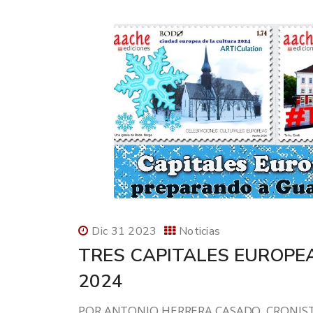
Dic 31 2023
Noticias
TRES CAPITALES EUROPE
2024
POR ANTONIO HERRERA CASADO, CRONISTA 