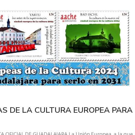
AS DE LA CULTURA EUROPEA PARA
OFICIAL DE GUADALAJARA La Unión Europea, a la que