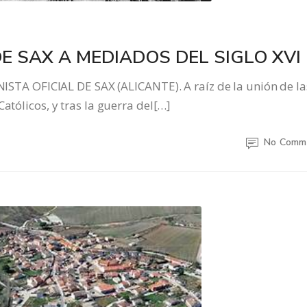
DE SAX A MEDIADOS DEL SIGLO XVI
 OFICIAL DE SAX (ALICANTE). A raíz de la unión de la
atólicos, y tras la guerra del[…]
No Comm