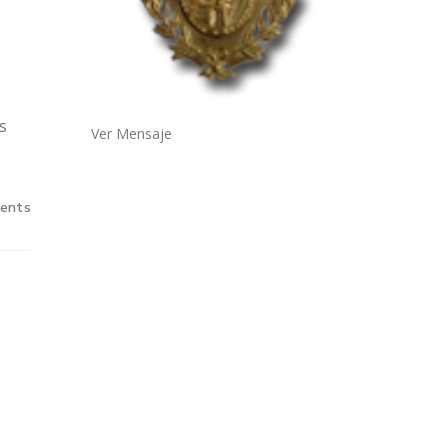
s
Ver Mensaje
ents