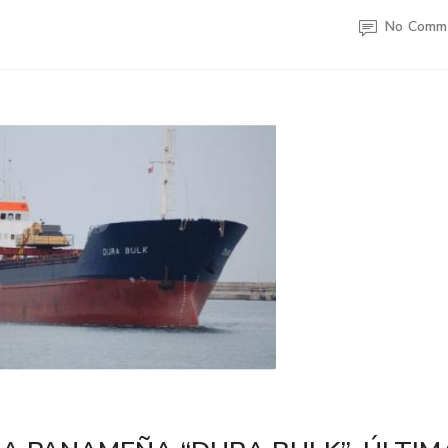
No Comm