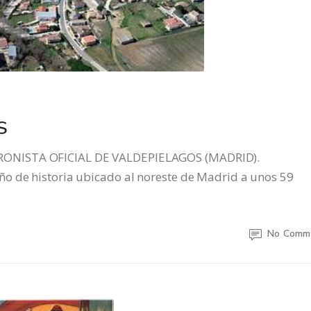
S
RONISTA OFICIAL DE VALDEPIELAGOS (MADRID).
o de historia ubicado al noreste de Madrid a unos 59
No Comm