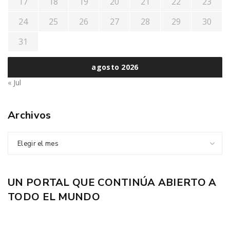
17
18
19
20
21
22
23
24
25
26
27
28
29
30
31
agosto 2026
« Jul
Archivos
Elegir el mes
UN PORTAL QUE CONTINÚA ABIERTO A
TODO EL MUNDO