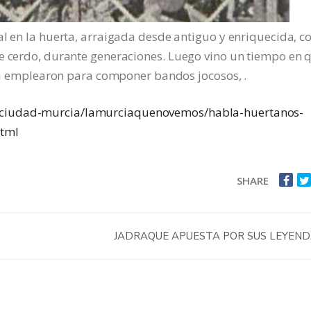
al en la huerta, arraigada desde antiguo y enriquecida, 
de cerdo, durante generaciones. Luego vino un tiempo en 
, la emplearon para componer bandos jocosos, .
a/ciudad-murcia/lamurciaquenovemos/habla-huertanos-
html
SHARE
JADRAQUE APUESTA POR SUS LEYEN