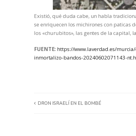
Existió, qué duda cabe, un habla tradicion
se enriquecen los michirones con paticas 
los «churubitos», las gentes de la capital
FUENTE:
https://www.laverdad.es/murci
inmortalizo-bandos-20240602071143-nt.
DRON ISRAELÍ EN EL BOMBÉ