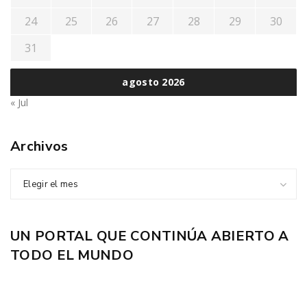
24
25
26
27
28
29
30
31
agosto 2026
« Jul
Archivos
Elegir el mes
UN PORTAL QUE CONTINÚA ABIERTO A
TODO EL MUNDO