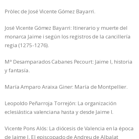
Pròlec de José Vicente Gómez Bayarri.
José Vicente Gómez Bayarri: Itinerario y muerte del
monarca Jaime i según los registros de la cancillería
regia (1275-1276).
Mª Desamparados Cabanes Pecourt: Jaime I, historia
y fantasía.
María Amparo Araixa Giner: María de Montpellier.
Leopoldo Peñarroja Torrejón: La organización
eclesiástica valenciana hasta y desde Jaime I.
Vicente Pons Alós: La diócesis de Valencia en la época
de Jaime I. El episcopado de Andreu de Albalat