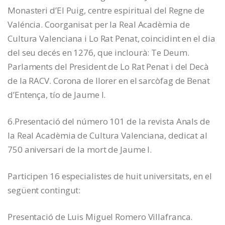
Monasteri d’El Puig, centre espiritual del Regne de
Valéncia. Coorganisat per la Real Acadèmia de
Cultura Valenciana i Lo Rat Penat, coincidint en el dia
del seu decés en 1276, que inclourà: Te Deum.
Parlaments del President de Lo Rat Penat i del Decà
de la RACV. Corona de llorer en el sarcòfag de Benat
d’Entença, tío de Jaume I.
6.Presentació del número 101 de la revista Anals de
la Real Acadèmia de Cultura Valenciana, dedicat al
750 aniversari de la mort de Jaume I.
Participen 16 especialistes de huit universitats, en el
següent contingut:
Presentació de Luis Miguel Romero Villafranca.