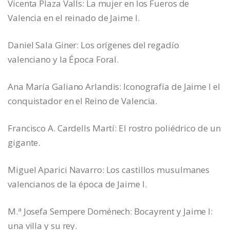
Vicenta Plaza Valls: La mujer en los Fueros de
Valencia en el reinado de Jaime I.
Daniel Sala Giner: Los orígenes del regadío
valenciano y la Época Foral.
Ana María Galiano Arlandis: Iconografía de Jaime I el
conquistador en el Reino de Valencia.
Francisco A. Cardells Martí: El rostro poliédrico de un
gigante.
Miguel Aparici Navarro: Los castillos musulmanes
valencianos de la época de Jaime I.
M.ª Josefa Sempere Doménech: Bocayrent y Jaime I:
una villa y su rey.