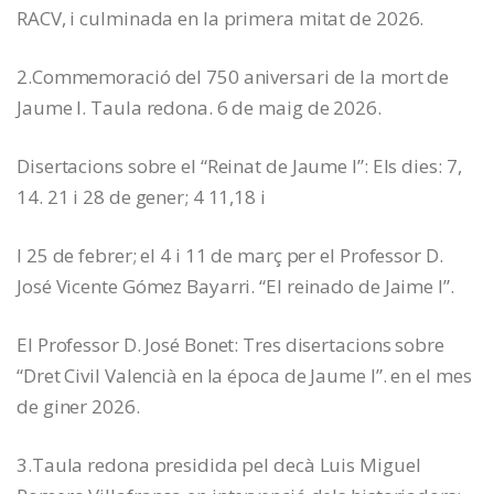
RACV, i culminada en la primera mitat de 2026.
2.Commemoració del 750 aniversari de la mort de
Jaume I. Taula redona. 6 de maig de 2026.
Disertacions sobre el “Reinat de Jaume I”: Els dies: 7,
14. 21 i 28 de gener; 4 11,18 i
I 25 de febrer; el 4 i 11 de març per el Professor D.
José Vicente Gómez Bayarri. “El reinado de Jaime I”.
El Professor D. José Bonet: Tres disertacions sobre
“Dret Civil Valencià en la época de Jaume I”. en el mes
de giner 2026.
3.Taula redona presidida pel decà Luis Miguel