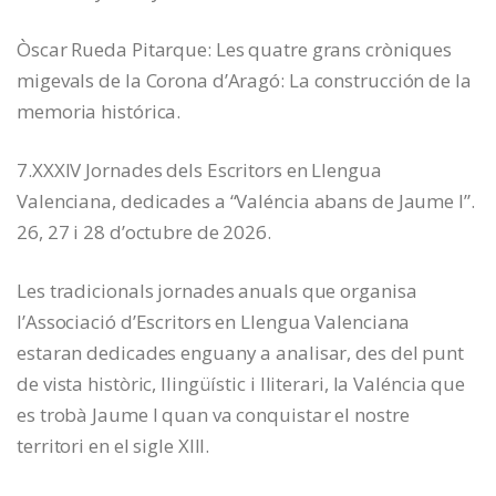
Òscar Rueda Pitarque: Les quatre grans cròniques
migevals de la Corona d’Aragó: La construcción de la
memoria histórica.
7.XXXIV Jornades dels Escritors en Llengua
Valenciana, dedicades a “Valéncia abans de Jaume I”.
26, 27 i 28 d’octubre de 2026.
Les tradicionals jornades anuals que organisa
l’Associació d’Escritors en Llengua Valenciana
estaran dedicades enguany a analisar, des del punt
de vista històric, llingüístic i lliterari, la Valéncia que
es trobà Jaume I quan va conquistar el nostre
territori en el sigle XIII.