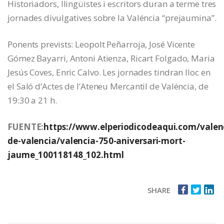
Historiadors, llingüistes i escritors duran a terme tres
jornades divulgatives sobre la Valéncia “prejaumina”.
Ponents prevists: Leopolt Peñarroja, José Vicente
Gómez Bayarri, Antoni Atienza, Ricart Folgado, Maria
Jesús Coves, Enric Calvo. Les jornades tindran lloc en
el Saló d’Actes de l’Ateneu Mercantil de Valéncia, de
19:30 a 21 h.
FUENTE:
https://www.elperiodicodeaqui.com/valen
de-valencia/valencia-750-aniversari-mort-
jaume_100118148_102.html
SHARE