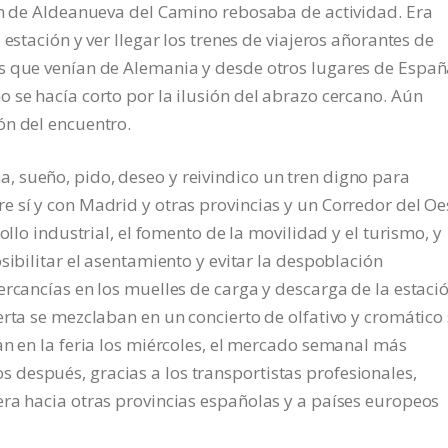
ión de Aldeanueva del Camino rebosaba de actividad. Era
estación y ver llegar los trenes de viajeros añorantes de
s que venían de Alemania y desde otros lugares de Españ
 se hacía corto por la ilusión del abrazo cercano. Aún
ón del encuentro.
 sueño, pido, deseo y reivindico un tren digno para
 sí y con Madrid y otras provincias y un Corredor del Oe
ollo industrial, el fomento de la movilidad y el turismo, y
sibilitar el asentamiento y evitar la despoblación
ercancías en los muelles de carga y descarga de la estació
erta se mezclaban en un concierto de olfativo y cromático 
an en la feria los miércoles, el mercado semanal más
después, gracias a los transportistas profesionales,
ra hacia otras provincias españolas y a países europeos