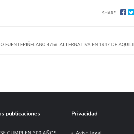
SHARE
O FUENTEPIÑELANO 4758. ALTERNATIVA EN 1947 DE AQUIL
s publicaciones
Privacidad
 SE CUMPLEN 300 AÑOS…
Aviso legal