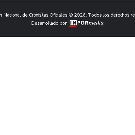
n Nacional de Cronistas Oficiales © 2026. Todos los derechos r
Desarrollado por