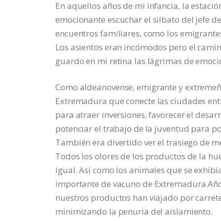
En aquellos años de mi infancia, la estac
emocionante escuchar el silbato del jefe de 
encuentros familiares, como los emigrante
Los asientos eran incómodos pero el camino
guardo en mi retina las lágrimas de emoci
Como aldeanovense, emigrante y extremeña,
Extremadura que conecte las ciudades entre
para atraer inversiones, favorecer el desarr
potenciar el trabajo de la juventud para po
También era divertido ver el trasiego de m
Todos los olores de los productos de la hu
igual. Así como los animales que se exhibí
importante de vacuno de Extremadura.Años 
nuestros productos han viajado por carrete
minimizando la penuria del aislamiento.