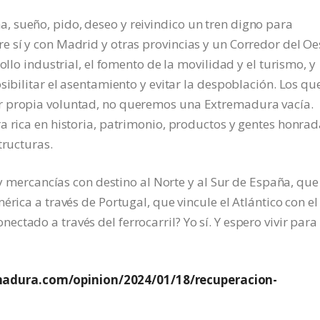
 sueño, pido, deseo y reivindico un tren digno para
 sí y con Madrid y otras provincias y un Corredor del Oe
ollo industrial, el fomento de la movilidad y el turismo, y
sibilitar el asentamiento y evitar la despoblación. Los qu
r propia voluntad, no queremos una Extremadura vacía.
a rica en historia, patrimonio, productos y gentes honrad
tructuras.
s y mercancías con destino al Norte y al Sur de España, que
érica a través de Portugal, que vincule el Atlántico con el
tado a través del ferrocarril? Yo sí. Y espero vivir para
madura.com/opinion/2024/01/18/recuperacion-