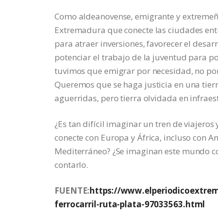
Como aldeanovense, emigrante y extremeña,
Extremadura que conecte las ciudades entre
para atraer inversiones, favorecer el desarr
potenciar el trabajo de la juventud para po
tuvimos que emigrar por necesidad, no po
Queremos que se haga justicia en una tierr
aguerridas, pero tierra olvidada en infraes
¿Es tan difícil imaginar un tren de viajero
conecte con Europa y África, incluso con Am
Mediterráneo? ¿Se imaginan este mundo conec
contarlo.
FUENTE:
https://www.elperiodicoextre
ferrocarril-ruta-plata-97033563.html