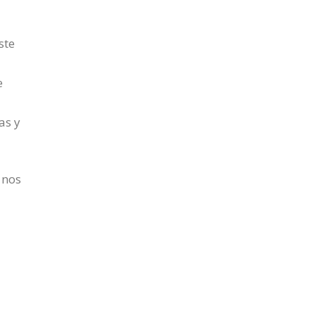
ste
e
as y
 nos