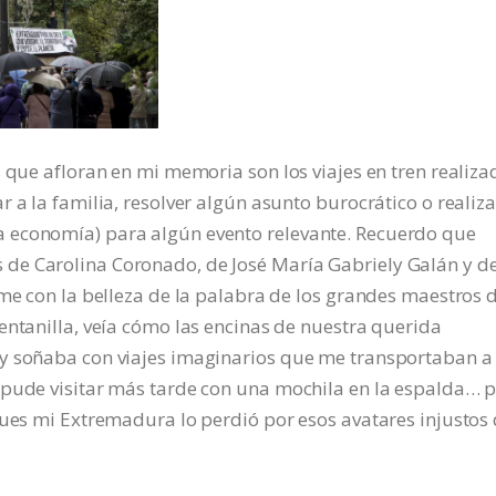
s que afloran en mi memoria son los viajes en tren realiza
 a la familia, resolver algún asunto burocrático o realiza
 economía) para algún evento relevante. Recuerdo que
de Carolina Coronado, de José María Gabriely Galán y d
rme con la belleza de la palabra de los grandes maestros d
entanilla, veía cómo las encinas de nuestra querida
 y soñaba con viajes imaginarios que me transportaban a
 pude visitar más tarde con una mochila en la espalda… 
pues mi Extremadura lo perdió por esos avatares injustos 