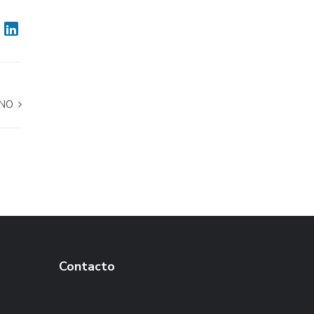
INO
Contacto