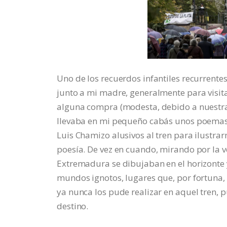
Uno de los recuerdos infantiles recurrente
junto a mi madre, generalmente para visitar
alguna compra (modesta, debido a nuestra
llevaba en mi pequeño cabás unos poemas 
Luis Chamizo alusivos al tren para ilustra
poesía. De vez en cuando, mirando por la v
Extremadura se dibujaban en el horizonte
mundos ignotos, lugares que, por fortuna,
ya nunca los pude realizar en aquel tren, 
destino.