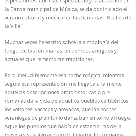
espectadores. Con este espectáculo y la actuación de
la Banda municipal de Música, se da por iniciado el
verano cultural y musical en las llamadas “Noches de
la Villa”
Muchas veces he escrito sobre la simbología del
fuego, de las luminarias, en tiempos antiguos y
actuales que rememoran tradiciones.
Pero, ineludiblemente esa noche mágica, mientras
seguía esa representación, me llegaba a la mente
aquellas descripciones protohistóricas o pre
romanas de la vida de aquellos pueblos celtibéricos,
los vettones, vacceos y arévacos, que las noches
veraniegas de plenilunio danzaban en torno al fuego.
Aquellos pueblos que había en estas tierras de la
meseta y sus sierras cuando llegaron los romanos.