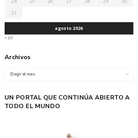
24
25
26
27
28
29
30
31
agosto 2026
« Jul
Archivos
Elegir el mes
UN PORTAL QUE CONTINÚA ABIERTO A
TODO EL MUNDO