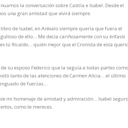
inuamos la conversación sobre Castila e Isabel. Desde el
os una gran amistad que vivirá siempre.
libro de Isabel, en Arévalo siempre quería que fuera el
rgulloso de ello… Me decía cariñosamente con su énfasis
tes tú Ricaldo… quién mejor que el Cronista de esta queri
e su esposo Federico que la seguía a todas partes com
esitó tanto de las atenciones de Carmen Alicia… el último
 menguado de fuerzas…
este mi homenaje de amistad y admiración… Isabel segur
iertos, como te mereces.