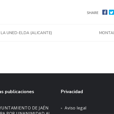
SHARE
LA UNED-ELDA (ALICANTE)
MONTA
s publicaciones
Privacidad
AYUNTAMIENTO DE JAÉN
Aviso legal
A POR UNANIMIDAD AL