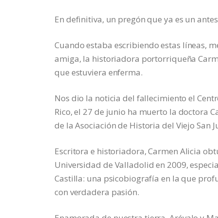
En definitiva, un pregón que ya es un ante
Cuando estaba escribiendo estas líneas, me 
amiga, la historiadora portorriqueña Carm
que estuviera enferma.
Nos dio la noticia del fallecimiento el Cen
Rico, el 27 de junio ha muerto la doctora 
de la Asociación de Historia del Viejo San J
Escritora e historiadora, Carmen Alicia ob
Universidad de Valladolid en 2009, especiali
Castilla: una psicobiografía en la que prof
con verdadera pasión.
Enamorada de nuestra tierra, Arévalo y Mad