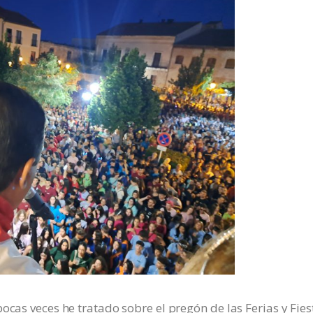
ocas veces he tratado sobre el pregón de las Ferias y Fies