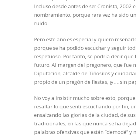
Incluso desde antes de ser Cronista, 2002
nombramiento, porque rara vez ha sido un i
ruido.
Pero este año es especial y quiero reseñarlo
porque se ha podido escuchar y seguir todo 
respetuoso. Por tanto, se podría decir que
futuro. Al margen del pregonero, que fue n
Diputación, alcalde de Tiñosilos y ciudada
propio de un pregón de fiestas, ¡y…. sin pa
No voy a insistir mucho sobre esto, porque
resaltar lo que sentí escuchando por fin, u
ensalzando las glorias de la ciudad, de sus
tradicionales, en las que nunca se ha dejad
palabras ofensivas que están “demodé” y 