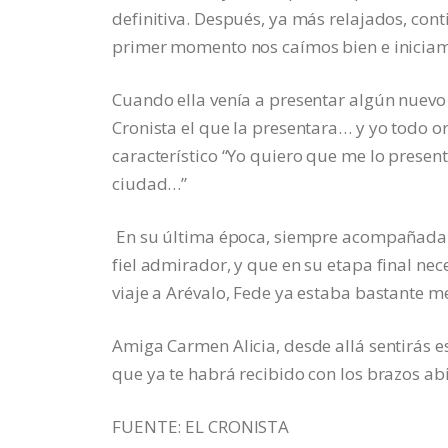
definitiva. Después, ya más relajados, cont
primer momento nos caímos bien e iniciam
Cuando ella venía a presentar algún nuevo 
Cronista el que la presentara… y yo todo o
característico “Yo quiero que me lo presen
ciudad…”
En su última época, siempre acompañada d
fiel admirador, y que en su etapa final nec
viaje a Arévalo, Fede ya estaba bastante
Amiga Carmen Alicia, desde allá sentirás 
que ya te habrá recibido con los brazos ab
FUENTE: EL CRONISTA