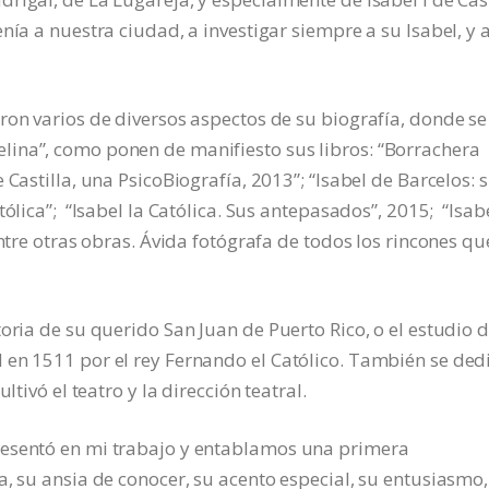
nía a nuestra ciudad, a investigar siempre a su Isabel, y a
ron varios de diversos aspectos de su biografía, donde se
ina”, como ponen de manifiesto sus libros: “Borrachera
Castilla, una PsicoBiografía, 2013”; “Isabel de Barcelos: 
ólica”; “Isabel la Católica. Sus antepasados”, 2015; “Isabe
entre otras obras. Ávida fotógrafa de todos los rincones qu
oria de su querido San Juan de Puerto Rico, o el estudio d
 en 1511 por el rey Fernando el Católico. También se ded
ltivó el teatro y la dirección teatral.
resentó en mi trabajo y entablamos una primera
a, su ansia de conocer, su acento especial, su entusiasmo,