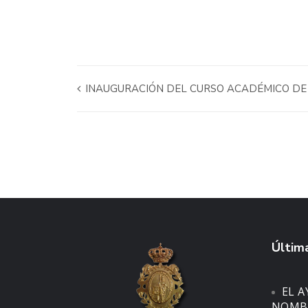
INAUGURACIÓN DEL CURSO ACADÉMICO DE 
Última
EL 
NOMBR