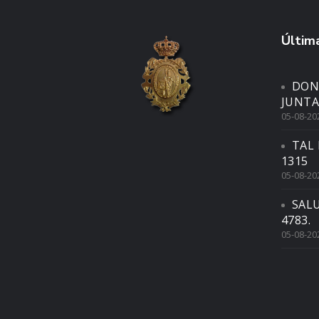
Última
DON
JUNTA
05-08-20
TAL 
1315
05-08-20
SAL
4783.
05-08-20