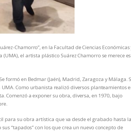
Suárez-Chamorro”, en la Facultad de Ciencias Económicas
 (UMA), el artista plástico Suárez Chamorro se merece es
Se formó en Bedmar (Jaén), Madrid, Zaragoza y Málaga. 
la UMA. Como urbanista realizó diversos planteamientos 
ta. Comenzó a exponer su obra, diversa, en 1970, bajo
bre.
til para su obra artística que va desde el grabado hasta l
o sus “tapados” con los que crea un nuevo concepto de