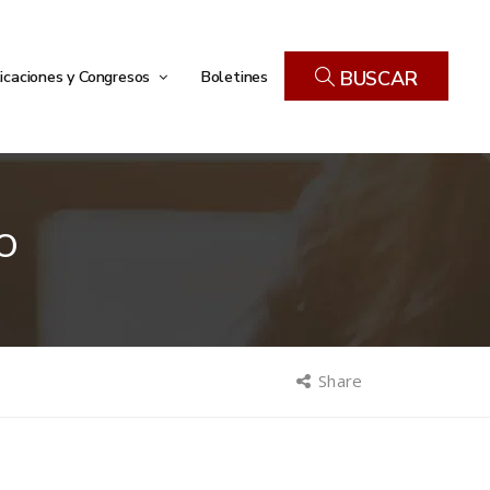
icaciones y Congresos
Boletines
BUSCAR
O
Share