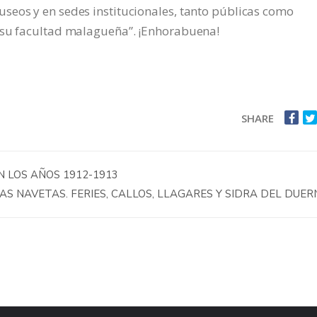
seos y en sedes institucionales, tanto públicas como
 su facultad malagueña”. ¡Enhorabuena!
SHARE
N LOS AÑOS 1912-1913
S NAVETAS. FERIES, CALLOS, LLAGARES Y SIDRA DEL DUER