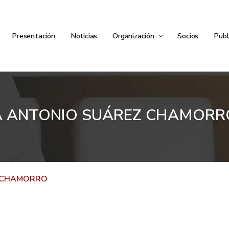
Presentación
Noticias
Organización
Socios
Publ
A ANTONIO SUÁREZ CHAMORR
Z CHAMORRO