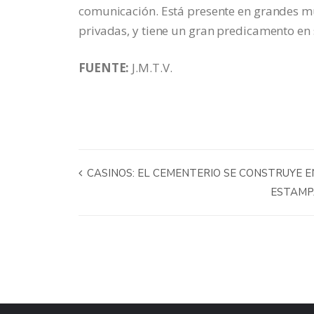
comunicación. Está presente en grandes mu
privadas, y tiene un gran predicamento en
FUENTE:
J.M.T.V.
CASINOS: EL CEMENTERIO SE CONSTRUYE E
ESTAMPA