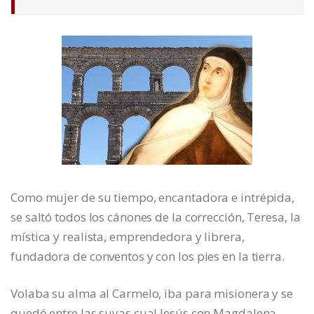
Como mujer de su tiempo, encantadora e intrépida,
se saltó todos los cánones de la corrección, Teresa, la
mística y realista, emprendedora y librera,
fundadora de conventos y con los pies en la tierra.
Volaba su alma al Carmelo, iba para misionera y se
quedó entre las suyas cual Jesús con Magdalena.