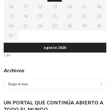
10
11
12
13
14
15
16
17
18
19
20
21
22
23
24
25
26
27
28
29
30
31
agosto 2026
« Jul
Archivos
Elegir el mes
UN PORTAL QUE CONTINÚA ABIERTO A
TODO EL MUNDO